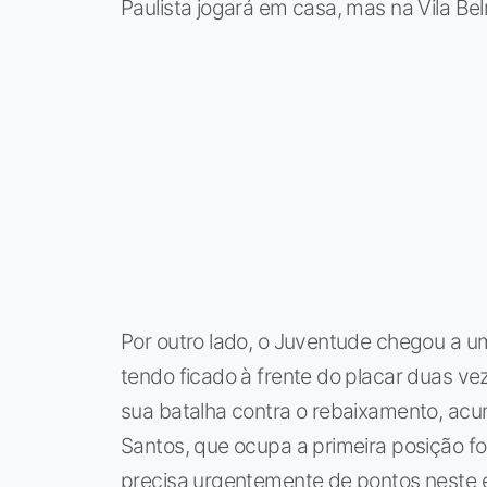
Paulista jogará em casa, mas na Vila Bel
Por outro lado, o Juventude chegou a u
tendo ficado à frente do placar duas vez
sua batalha contra o rebaixamento, ac
Santos, que ocupa a primeira posição fo
precisa urgentemente de pontos neste