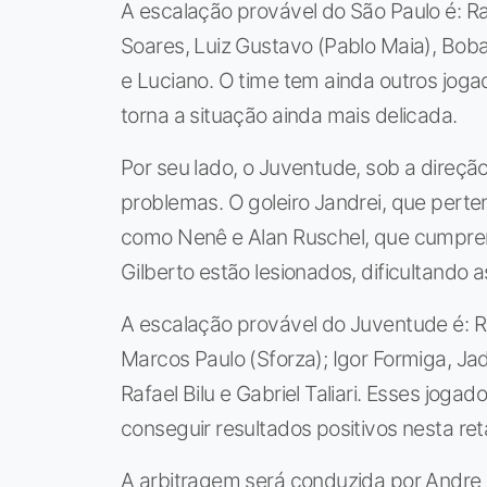
A escalação provável do São Paulo é: Raf
Soares, Luiz Gustavo (Pablo Maia), Bobad
e Luciano. O time tem ainda outros joga
torna a situação ainda mais delicada.
Por seu lado, o Juventude, sob a direçã
problemas. O goleiro Jandrei, que perten
como Nenê e Alan Ruschel, que cumprem
Gilberto estão lesionados, dificultando 
A escalação provável do Juventude é: R
Marcos Paulo (Sforza); Igor Formiga, J
Rafael Bilu e Gabriel Taliari. Esses joga
conseguir resultados positivos nesta re
A arbitragem será conduzida por Andre L