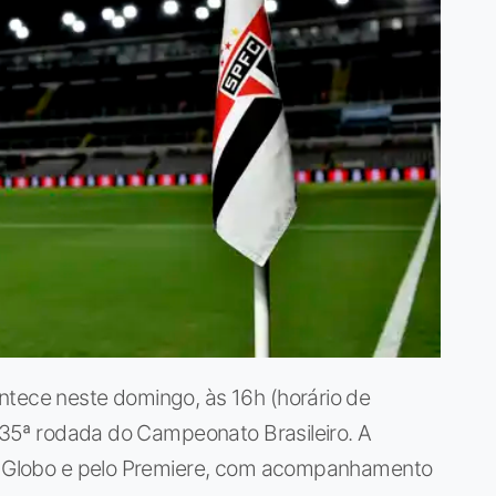
ntece neste domingo, às 16h (horário de
a 35ª rodada do Campeonato Brasileiro. A
 TV Globo e pelo Premiere, com acompanhamento