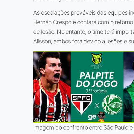
As escalações prováveis das equipes in
Hernán Crespo e contará com o retorno
de lesão. No entanto, o time terá importa
Alisson, ambos fora devido a lesões e 
Imagem do confronto entre São Paulo e