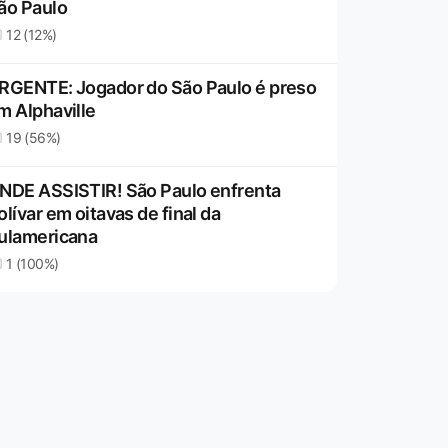
ão Paulo
12 (12%)
RGENTE: Jogador do São Paulo é preso
m Alphaville
19 (56%)
NDE ASSISTIR! São Paulo enfrenta
olívar em oitavas de final da
ulamericana
1 (100%)