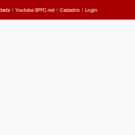
idade
Youtube SPFC.net
Cadastro
Login