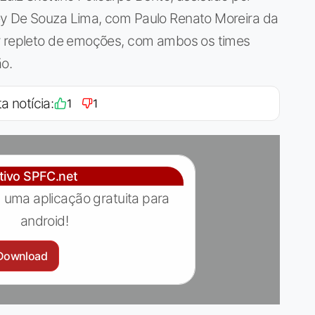
ey De Souza Lima, com Paulo Renato Moreira da
er repleto de emoções, com ambos os times
o.
a notícia:
1
1
ativo SPFC.net
 uma aplicação gratuita para
android!
Download