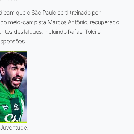
dicam que o São Paulo será treinado por
 do meio-campista Marcos Antônio, recuperado
ntes desfalques, incluindo Rafael Tolói e
suspensões.
 Juventude.