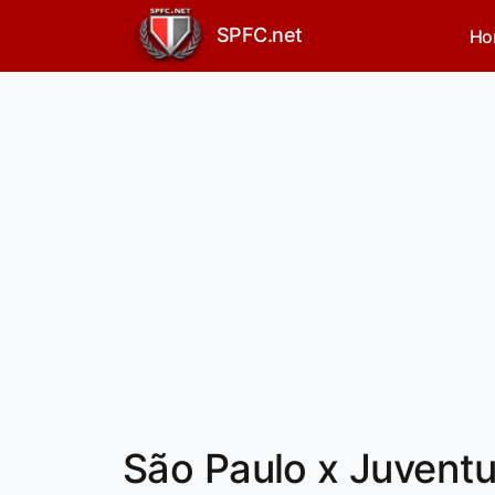
SPFC.net
Ho
São Paulo x Juventu