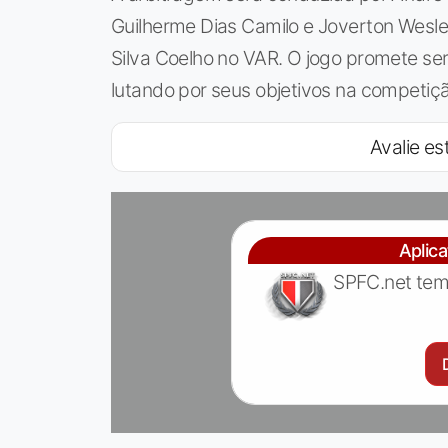
Guilherme Dias Camilo e Joverton Wesl
Silva Coelho no VAR. O jogo promete s
lutando por seus objetivos na competiçã
Avalie est
Aplic
SPFC.net tem