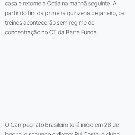
casa e retorne a Cotia na manhã seguinte. A
partir do fim da primeira quinzena de janeiro, os
treinos acontecerão sem regime de
concentração no CT da Barra Funda.
O Campeonato Brasileiro terá início em 28 de
janeiro, e segundo o diretor Rui Costa, o clube