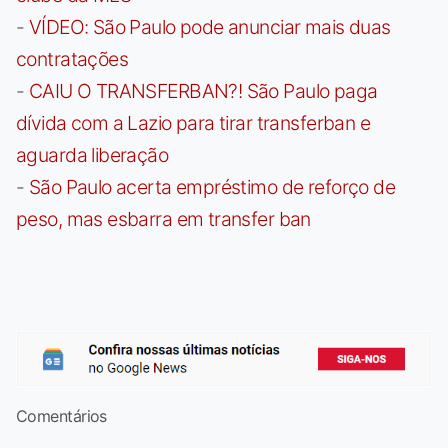
-
VÍDEO: São Paulo pode anunciar mais duas
contratações
-
CAIU O TRANSFERBAN?! São Paulo paga
dívida com a Lazio para tirar transferban e
aguarda liberação
-
São Paulo acerta empréstimo de reforço de
peso, mas esbarra em transfer ban
Comentários