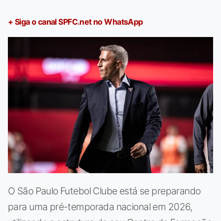
+ Siga o canal SPFC.net no WhatsApp
O São Paulo Futebol Clube está se preparando
para uma pré-temporada nacional em 2026,