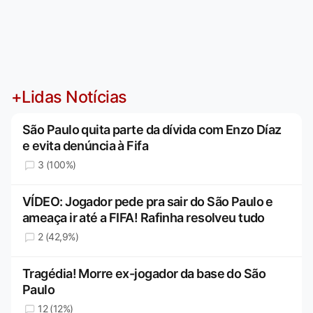
+Lidas Notícias
São Paulo quita parte da dívida com Enzo Díaz
e evita denúncia à Fifa
3 (100%)
VÍDEO: Jogador pede pra sair do São Paulo e
ameaça ir até a FIFA! Rafinha resolveu tudo
2 (42,9%)
Tragédia! Morre ex-jogador da base do São
Paulo
12 (12%)