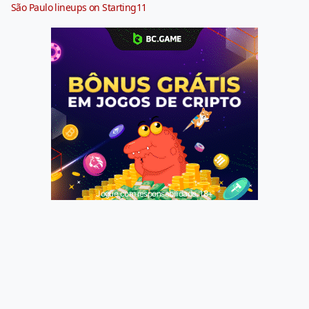
São Paulo lineups on Starting11
Jogue com responsabilidade. 18+