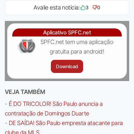
Avalie esta notícia:
3
0
Aplicativo SPFC.net
SPFC.net tem uma aplicação
gratuita para android!
Download
VEJA TAMBÉM
-
É DO TRICOLOR! São Paulo anuncia a
contratação de Domingos Duarte
-
DE SAÍDA! São Paulo empresta atacante para
clube da MLS