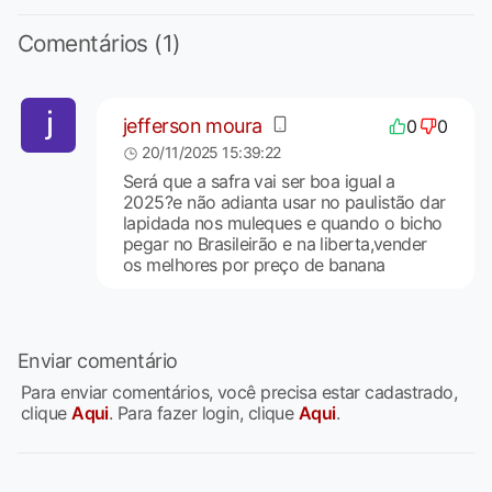
Comentários (1)
jefferson moura
0
0
20/11/2025 15:39:22
Será que a safra vai ser boa igual a
2025?e não adianta usar no paulistão dar
lapidada nos muleques e quando o bicho
pegar no Brasileirão e na liberta,vender
os melhores por preço de banana
Enviar comentário
Para enviar comentários, você precisa estar cadastrado,
clique
Aqui
. Para fazer login, clique
Aqui
.