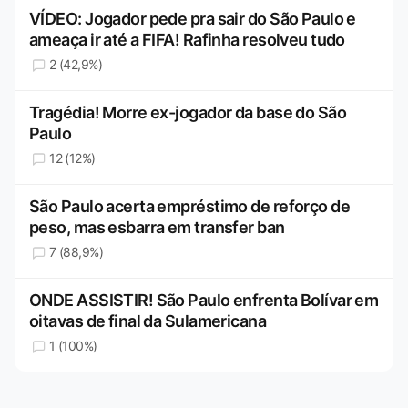
VÍDEO: Jogador pede pra sair do São Paulo e
ameaça ir até a FIFA! Rafinha resolveu tudo
2 (42,9%)
Tragédia! Morre ex-jogador da base do São
Paulo
12 (12%)
São Paulo acerta empréstimo de reforço de
peso, mas esbarra em transfer ban
7 (88,9%)
ONDE ASSISTIR! São Paulo enfrenta Bolívar em
oitavas de final da Sulamericana
1 (100%)