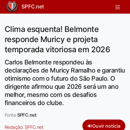
SPFC.net
Clima esquenta! Belmonte
responde Muricy e projeta
temporada vitoriosa em 2026
Carlos Belmonte respondeu às
declarações de Muricy Ramalho e garantiu
otimismo com o futuro do São Paulo. O
dirigente afirmou que 2026 será um ano
melhor, mesmo com os desafios
financeiros do clube.
Fonte
SPFC.net
🔊
Ouvir notícia
Redação:
SPFC.net