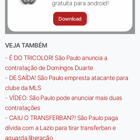
gratuita para android!
Download
VEJA TAMBÉM
-
É DO TRICOLOR! São Paulo anuncia a
contratação de Domingos Duarte
-
DE SAÍDA! São Paulo empresta atacante para
clube da MLS
-
VÍDEO: São Paulo pode anunciar mais duas
contratações
-
CAIU O TRANSFERBAN?! São Paulo paga
dívida com a Lazio para tirar transferban e
aguarda liberação