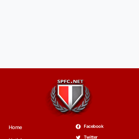
Facebook
Home
Twitter