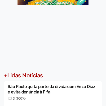
Jogue com responsabilidade. 18+
+Lidas Notícias
São Paulo quita parte da dívida com Enzo Díaz
e evita denúncia à Fifa
3 (100%)