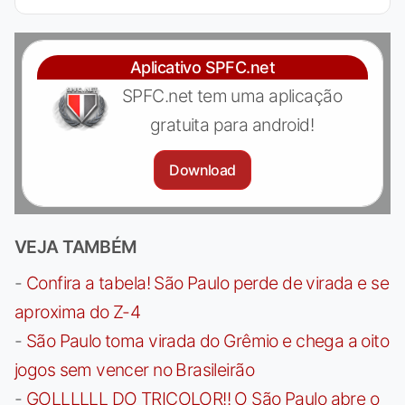
Aplicativo SPFC.net
SPFC.net tem uma aplicação
gratuita para android!
Download
VEJA TAMBÉM
-
Confira a tabela! São Paulo perde de virada e se
aproxima do Z-4
-
São Paulo toma virada do Grêmio e chega a oito
jogos sem vencer no Brasileirão
-
GOLLLLLL DO TRICOLOR!! O São Paulo abre o