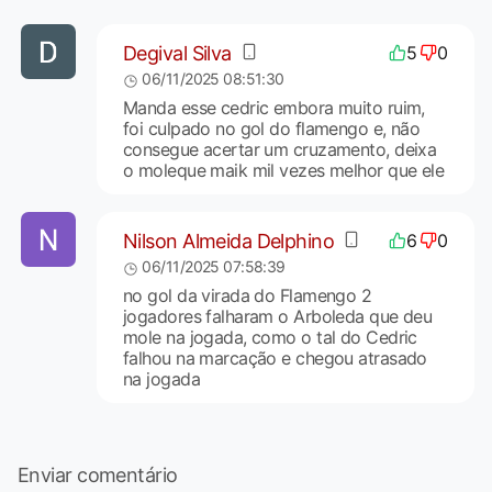
Degival Silva
5
0
06/11/2025 08:51:30
Manda esse cedric embora muito ruim,
foi culpado no gol do flamengo e, não
consegue acertar um cruzamento, deixa
o moleque maik mil vezes melhor que ele
Nilson Almeida Delphino
6
0
06/11/2025 07:58:39
no gol da virada do Flamengo 2
jogadores falharam o Arboleda que deu
mole na jogada, como o tal do Cedric
falhou na marcação e chegou atrasado
na jogada
Enviar comentário