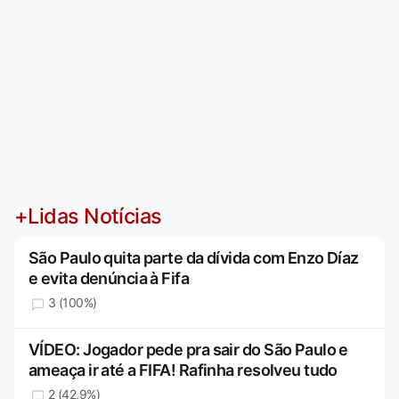
+Lidas Notícias
São Paulo quita parte da dívida com Enzo Díaz
e evita denúncia à Fifa
3 (100%)
VÍDEO: Jogador pede pra sair do São Paulo e
ameaça ir até a FIFA! Rafinha resolveu tudo
2 (42,9%)