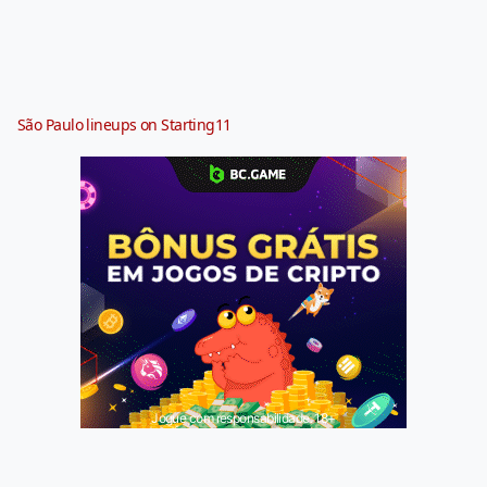
São Paulo lineups on Starting11
Jogue com responsabilidade. 18+