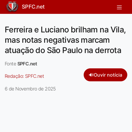
SPFC.net
Ferreira e Luciano brilham na Vila,
mas notas negativas marcam
atuação do São Paulo na derrota
Fonte
SPFC.net
🔊
Ouvir notícia
Redação:
SPFC.net
6 de Novembro de 2025