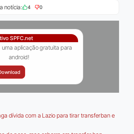
a notícia:
4
0
ativo SPFC.net
 uma aplicação gratuita para
android!
Download
dívida com a Lazio para tirar transferban e