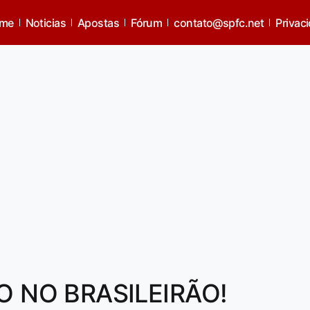
me
Noticias
Apostas
Fórum
contato@spfc.net
Privac
 NO BRASILEIRÃO!