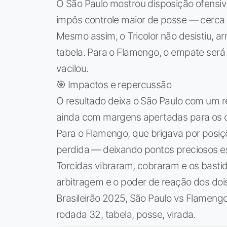
O São Paulo mostrou disposição ofensiv
impôs controle maior de posse — cerca 
Mesmo assim, o Tricolor não desistiu,
tabela. Para o Flamengo, o empate será
vacilou.
🎯 Impactos e repercussão
O resultado deixa o São Paulo com um re
ainda com margens apertadas para os o
Para o Flamengo, que brigava por posi
perdida — deixando pontos preciosos 
Torcidas vibraram, cobraram e os basti
arbitragem e o poder de reação dos doi
Brasileirão 2025, São Paulo vs Flamengo,
rodada 32, tabela, posse, virada.