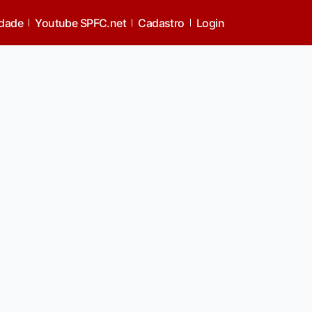
idade
Youtube SPFC.net
Cadastro
Login