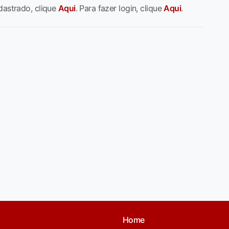
dastrado, clique
Aqui
. Para fazer login, clique
Aqui
.
Home