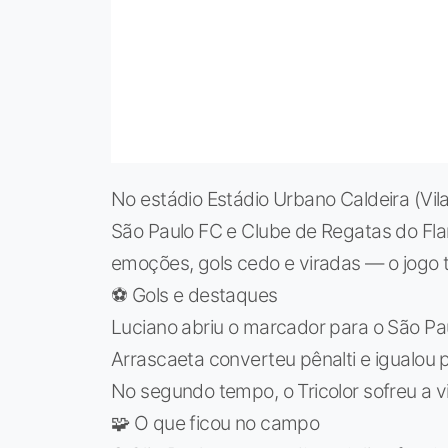
No estádio Estádio Urbano Caldeira (Vil
São Paulo FC e Clube de Regatas do F
emoções, gols cedo e viradas — o jogo
⚽ Gols e destaques
Luciano abriu o marcador para o São Pau
Arrascaeta converteu pênalti e igualou 
No segundo tempo, o Tricolor sofreu a 
🧩 O que ficou no campo