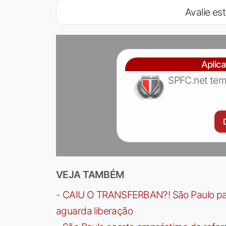
Avalie est
Aplic
SPFC.net tem
VEJA TAMBÉM
-
CAIU O TRANSFERBAN?! São Paulo paga 
aguarda liberação