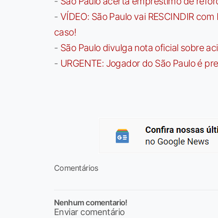
-
São Paulo acerta empréstimo de refor
-
VÍDEO: São Paulo vai RESCINDIR com 
caso!
-
São Paulo divulga nota oficial sobre ac
-
URGENTE: Jogador do São Paulo é pre
Comentários
Nenhum comentario!
Enviar comentário