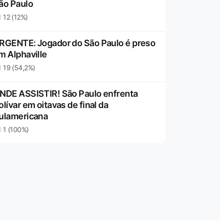
ão Paulo
12 (12%)
RGENTE: Jogador do São Paulo é preso
m Alphaville
19 (54,2%)
NDE ASSISTIR! São Paulo enfrenta
olívar em oitavas de final da
ulamericana
1 (100%)