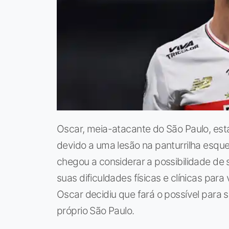
Oscar, meia-atacante do São Paulo, est
devido a uma lesão na panturrilha esque
chegou a considerar a possibilidade de s
suas dificuldades físicas e clínicas par
Oscar decidiu que fará o possível para 
próprio São Paulo.