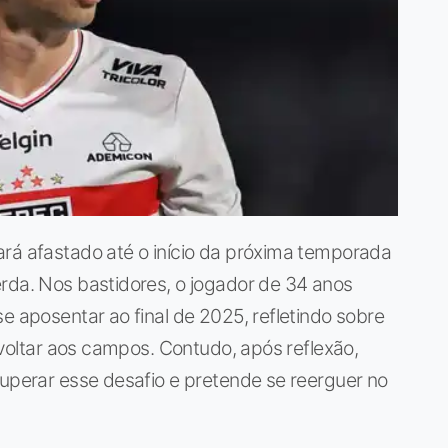
ará afastado até o início da próxima temporada
rda. Nos bastidores, o jogador de 34 anos
e aposentar ao final de 2025, refletindo sobre
a voltar aos campos. Contudo, após reflexão,
superar esse desafio e pretende se reerguer no