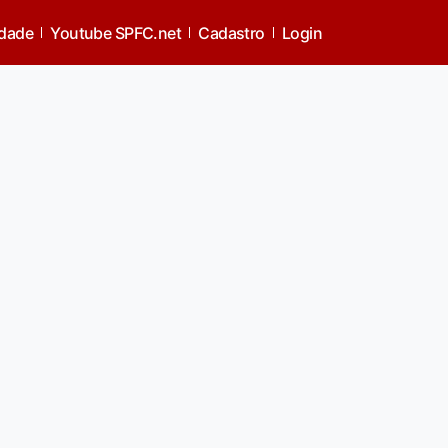
idade
Youtube SPFC.net
Cadastro
Login