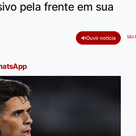
ivo pela frente em sua
São 
🔊
Ouvir notícia
WhatsApp