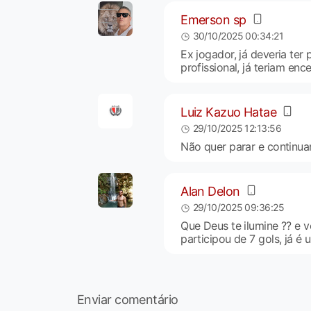
Emerson sp
30/10/2025 00:34:21
Ex jogador, já deveria ter
profissional, já teriam en
Luiz Kazuo Hatae
29/10/2025 12:13:56
Não quer parar e continua
Alan Delon
29/10/2025 09:36:25
Que Deus te ilumine ?? e 
participou de 7 gols, já é
Enviar comentário