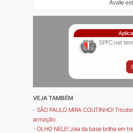
Avalie est
Aplic
SPFC.net tem
VEJA TAMBÉM
-
SÃO PAULO MIRA COUTINHO! Tricolor a
armação
-
OLHO NELE! Joia da base brilha em trei