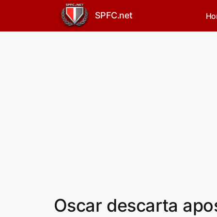
SPFC.net
Ho
Oscar descarta apo