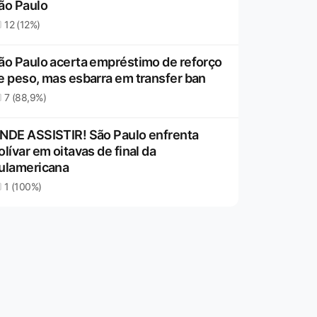
ão Paulo
12 (12%)
ão Paulo acerta empréstimo de reforço
e peso, mas esbarra em transfer ban
7 (88,9%)
NDE ASSISTIR! São Paulo enfrenta
olívar em oitavas de final da
ulamericana
1 (100%)