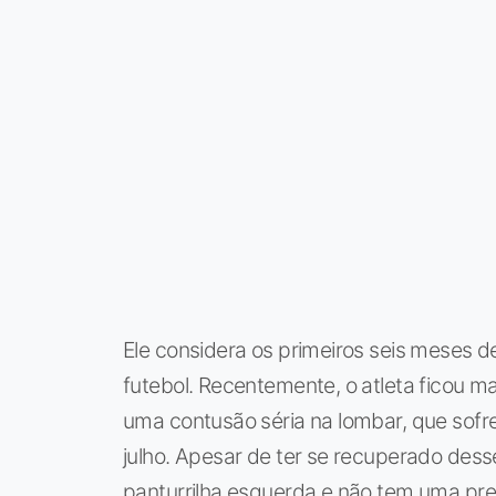
Ele considera os primeiros seis meses d
futebol. Recentemente, o atleta ficou m
uma contusão séria na lombar, que sofr
julho. Apesar de ter se recuperado dess
panturrilha esquerda e não tem uma prev