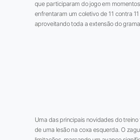
que participaram do jogo em momentos e
enfrentaram um coletivo de 11 contra 11
aproveitando toda a extensão do grama
Uma das principais novidades do treino 
de uma lesão na coxa esquerda. O zague
limitações, marcando um avanço signific