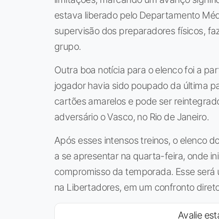
estava liberado pelo Departamento Médi
supervisão dos preparadores físicos, f
grupo.
Outra boa notícia para o elenco foi a par
jogador havia sido poupado da última p
cartões amarelos e pode ser reintegrad
adversário o Vasco, no Rio de Janeiro.
Após esses intensos treinos, o elenco do
a se apresentar na quarta-feira, onde i
compromisso da temporada. Esse será um
na Libertadores, em um confronto diret
Avalie est