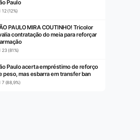
ão Paulo
12 (12%)
ÃO PAULO MIRA COUTINHO! Tricolor
valia contratação do meia para reforçar
 armação
23 (81%)
ão Paulo acerta empréstimo de reforço
e peso, mas esbarra em transfer ban
7 (88,9%)