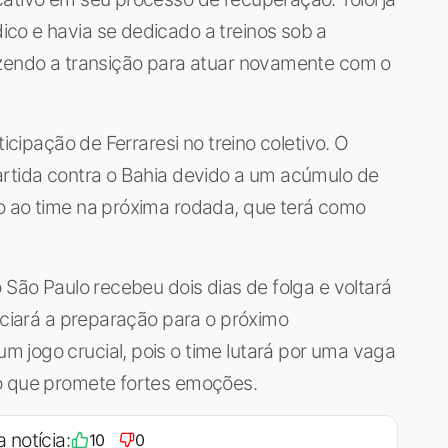
co e havia se dedicado a treinos sob a
azendo a transição para atuar novamente com o
ticipação de Ferraresi no treino coletivo. O
artida contra o Bahia devido a um acúmulo de
o ao time na próxima rodada, que terá como
 São Paulo recebeu dois dias de folga e voltará
niciará a preparação para o próximo
 jogo crucial, pois o time lutará por uma vaga
o que promete fortes emoções.
a notícia:
10
0