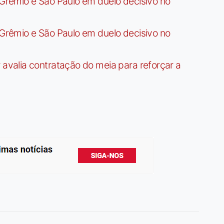
rêmio e São Paulo em duelo decisivo no
rêmio e São Paulo em duelo decisivo no
valia contratação do meia para reforçar a