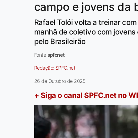
campo e jovens da 
Rafael Tolói volta a treinar co
manhã de coletivo com jovens d
pelo Brasileirão
Fonte
spfcnet
Redação:
SPFC.net
26 de Outubro de 2025
+ Siga o canal SPFC.net no 