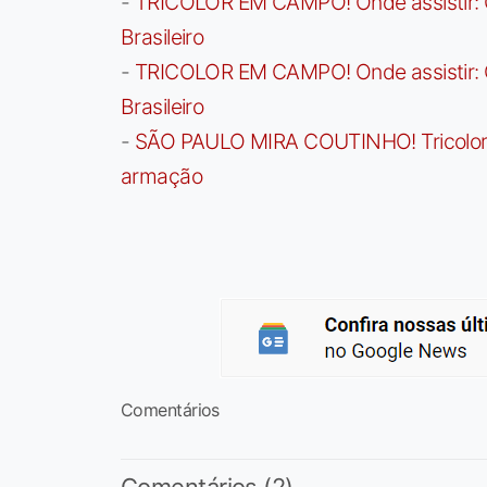
-
TRICOLOR EM CAMPO! Onde assistir: G
Brasileiro
-
TRICOLOR EM CAMPO! Onde assistir: G
Brasileiro
-
SÃO PAULO MIRA COUTINHO! Tricolor a
armação
Comentários