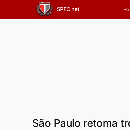
SPFC.net
Ho
São Paulo retoma tr