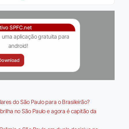
ativo SPFC.net
 uma aplicação gratuita para
android!
Download
res do São Paulo para o Brasileirão?
rilha no São Paulo e agora é capitão da