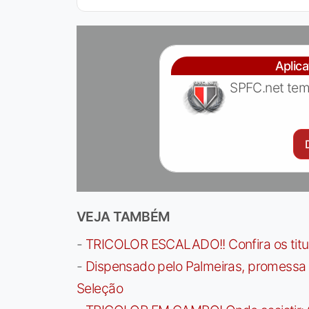
Aplic
SPFC.net tem
VEJA TAMBÉM
-
TRICOLOR ESCALADO!! Confira os titula
-
Dispensado pelo Palmeiras, promessa b
Seleção