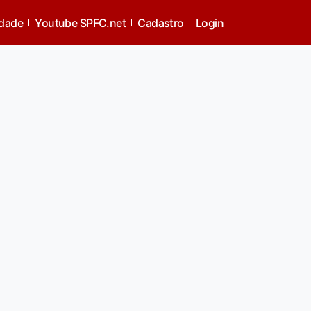
idade
Youtube SPFC.net
Cadastro
Login