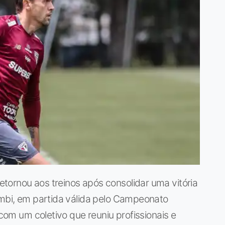
tornou aos treinos após consolidar uma vitória
umbi, em partida válida pelo Campeonato
 com um coletivo que reuniu profissionais e