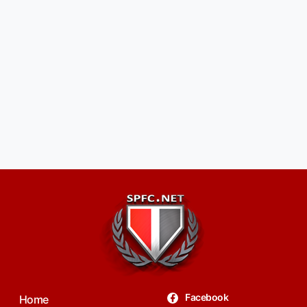
Facebook
Home