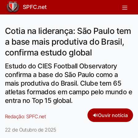
SPFC.net
Cotia na liderança: São Paulo tem
a base mais produtiva do Brasil,
confirma estudo global
Estudo do CIES Football Observatory
confirma a base do São Paulo como a
mais produtiva do Brasil. Clube tem 65
atletas formados em campo pelo mundo e
entra no Top 15 global.
🔊
Ouvir notícia
Redação:
SPFC.net
22 de Outubro de 2025