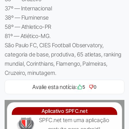
37º — Internacional
38º — Fluminense
58º — Athletico-PR
81º — Atlético-MG.
São Paulo FC, CIES Football Observatory,
categoria de base, produtiva, 65 atletas, ranking
mundial, Corinthians, Flamengo, Palmeiras,
Cruzeiro, minutagem.
Avalie esta notícia:
5
0
Aplicativo SPFC.net
SPFC.net tem uma aplicação