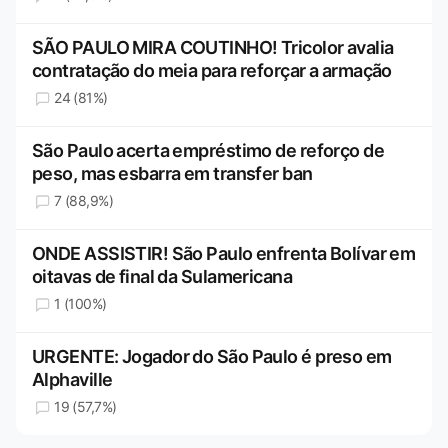
SÃO PAULO MIRA COUTINHO! Tricolor avalia
contratação do meia para reforçar a armação
24 (81%)
São Paulo acerta empréstimo de reforço de
peso, mas esbarra em transfer ban
7 (88,9%)
ONDE ASSISTIR! São Paulo enfrenta Bolívar em
oitavas de final da Sulamericana
1 (100%)
URGENTE: Jogador do São Paulo é preso em
Alphaville
19 (57,7%)