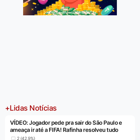
Jogue com responsabilidade. 18+
+Lidas Notícias
VÍDEO: Jogador pede pra sair do São Paulo e
ameaça ir até a FIFA! Rafinha resolveu tudo
2 (42,9%)