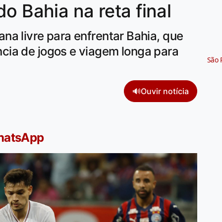
o Bahia na reta final
a livre para enfrentar Bahia, que
ia de jogos e viagem longa para
São 
🔊
Ouvir notícia
WhatsApp