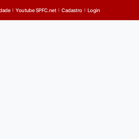
idade
Youtube SPFC.net
Cadastro
Login