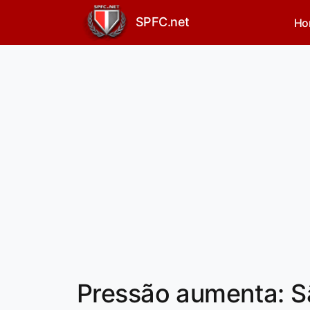
SPFC.net
Ho
Pressão aumenta: S