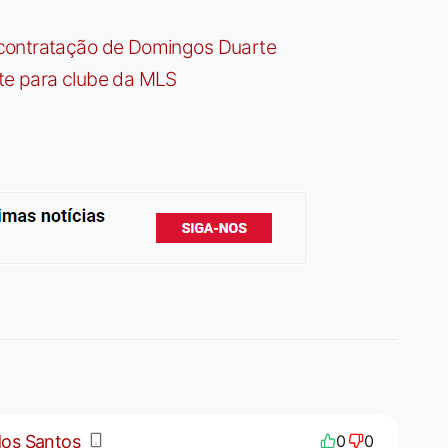
contratação de Domingos Duarte
te para clube da MLS
dos Santos
0
0