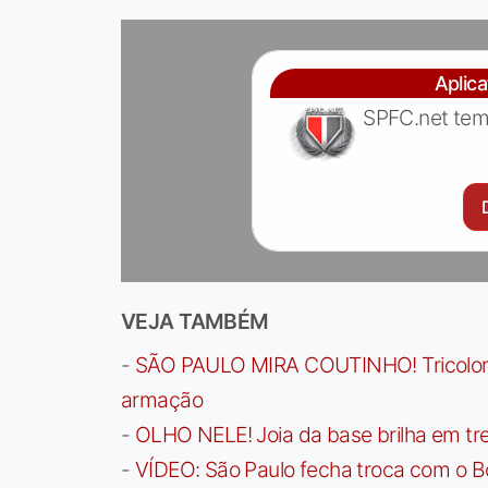
Aplic
SPFC.net tem
VEJA TAMBÉM
-
SÃO PAULO MIRA COUTINHO! Tricolor a
armação
-
OLHO NELE! Joia da base brilha em trei
-
VÍDEO: São Paulo fecha troca com o Bo