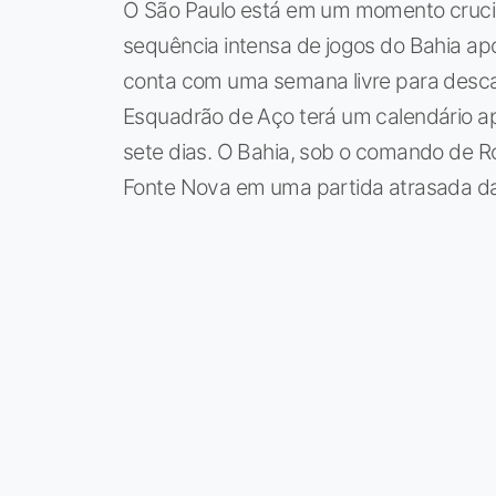
O São Paulo está em um momento crucia
sequência intensa de jogos do Bahia apó
conta com uma semana livre para descan
Esquadrão de Aço terá um calendário a
sete dias. O Bahia, sob o comando de Ro
Fonte Nova em uma partida atrasada da