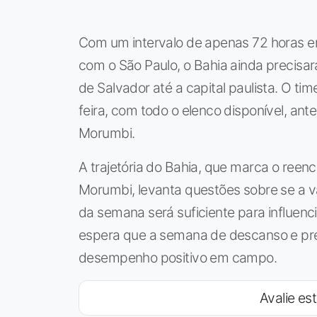
Com um intervalo de apenas 72 horas ent
com o São Paulo, o Bahia ainda precisa
de Salvador até a capital paulista. O ti
feira, com todo o elenco disponível, an
Morumbi.
A trajetória do Bahia, que marca o reenc
Morumbi, levanta questões sobre se a 
da semana será suficiente para influenc
espera que a semana de descanso e pre
desempenho positivo em campo.
Avalie est