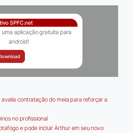
ativo SPFC.net
 uma aplicação gratuita para
android!
Download
valia contratação do meia para reforçar a
nos no profissional
tafogo e pode incluir Arthur em seu novo