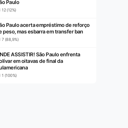
ão Paulo
12 (12%)
ão Paulo acerta empréstimo de reforço
e peso, mas esbarra em transfer ban
7 (88,9%)
NDE ASSISTIR! São Paulo enfrenta
olívar em oitavas de final da
ulamericana
1 (100%)