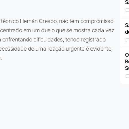
S
elo técnico Hernán Crespo, não tem compromisso
S
ncentrado em um duelo que se mostra cada vez
d
 enfrentando dificuldades, tendo registrado
 necessidade de uma reação urgente é evidente,
O
.
B
S