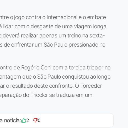
re o jogo contra o Internacional e o embate
rá lidar com o desgaste de uma viagem longa,
me deverá realizar apenas um treino na sexta-
tes de enfrentar um São Paulo pressionado no
ontro de Rogério Ceni com a torcida tricolor no
vantagem que o São Paulo conquistou ao longo
iar o resultado deste confronto. O Torcedor
paração do Tricolor se traduza em um
a notícia:
2
0