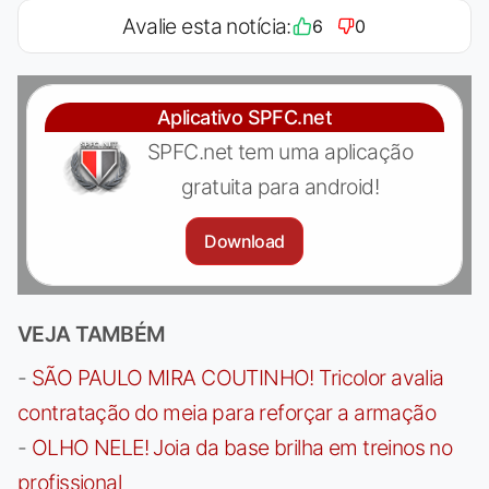
Avalie esta notícia:
6
0
Aplicativo SPFC.net
SPFC.net tem uma aplicação
gratuita para android!
Download
VEJA TAMBÉM
-
SÃO PAULO MIRA COUTINHO! Tricolor avalia
contratação do meia para reforçar a armação
-
OLHO NELE! Joia da base brilha em treinos no
profissional