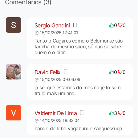
Comentários (3)
Sergio Gandini
0
0
15/10/2025 17:41:01
Tanto o Cagares como o Belomonte são
farinha do mesmo saco, só não se sabe
quem é o pior.
David Felix
0
0
15/10/2025 09:06:06
ja sei que estamos do mesmo jeito sem
título mais um ano.
Valdemir De Lima
3
0
14/10/2025 18:33:04
bando de lobo vagabundo sanguessuga