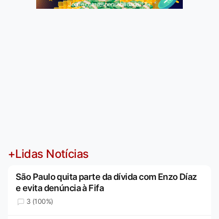
Jogue com responsabilidade. 18+
+Lidas Notícias
São Paulo quita parte da dívida com Enzo Díaz
e evita denúncia à Fifa
3 (100%)