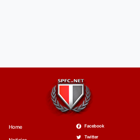
Facebook
Home
Twitter