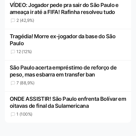
VÍDEO: Jogador pede pra sair do São Paulo e
ameaça ir até a FIFA! Rafinha resolveu tudo
2 (42,9%)
Tragédia! Morre ex-jogador da base do São
Paulo
12 (12%)
São Paulo acerta empréstimo de reforço de
peso, mas esbarra em transfer ban
7 (88,9%)
ONDE ASSISTIR! São Paulo enfrenta Bolívar em
oitavas de final da Sulamericana
1 (100%)