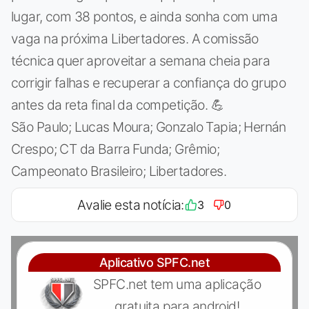
lugar, com 38 pontos, e ainda sonha com uma
vaga na próxima Libertadores. A comissão
técnica quer aproveitar a semana cheia para
corrigir falhas e recuperar a confiança do grupo
antes da reta final da competição. 💪
São Paulo; Lucas Moura; Gonzalo Tapia; Hernán
Crespo; CT da Barra Funda; Grêmio;
Campeonato Brasileiro; Libertadores.
Avalie esta notícia:
3
0
Aplicativo SPFC.net
SPFC.net tem uma aplicação
gratuita para android!