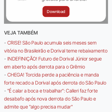
Download
VEJA TAMBÉM
-
CRISE! São Paulo acumula seis meses sem
vitória no Brasileirão e Dorival teme rebaixamento
-
INDEFINIÇÃO! Futuro de Dorival Júnior segue
em aberto após derrota para o Grêmio
-
CHEGA! Torcida perde a paciência e manda
forte recado a Dorival após derrota do São Paulo
-
"É calar a boca e trabalhar": Calleri faz forte
desabafo após nova derrota do São Paulo e
admite que "algo precisa mudar"