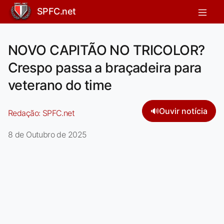
SPFC.net
NOVO CAPITÃO NO TRICOLOR?
Crespo passa a braçadeira para
veterano do time
🔊
Ouvir notícia
Redação:
SPFC.net
8 de Outubro de 2025