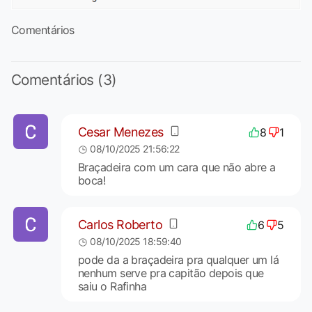
Comentários
Comentários (3)
Cesar Menezes
8
1
08/10/2025 21:56:22
Braçadeira com um cara que não abre a
boca!
Carlos Roberto
6
5
08/10/2025 18:59:40
pode da a braçadeira pra qualquer um lá
nenhum serve pra capitão depois que
saiu o Rafinha