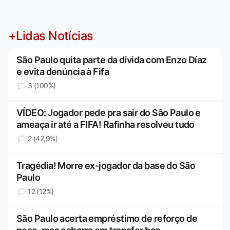
+Lidas Notícias
São Paulo quita parte da dívida com Enzo Díaz
e evita denúncia à Fifa
3 (100%)
VÍDEO: Jogador pede pra sair do São Paulo e
ameaça ir até a FIFA! Rafinha resolveu tudo
2 (42,9%)
Tragédia! Morre ex-jogador da base do São
Paulo
12 (12%)
São Paulo acerta empréstimo de reforço de