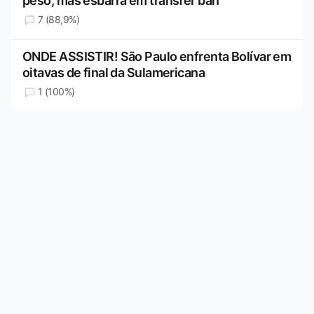
peso, mas esbarra em transfer ban
7 (88,9%)
ONDE ASSISTIR! São Paulo enfrenta Bolívar em
oitavas de final da Sulamericana
1 (100%)