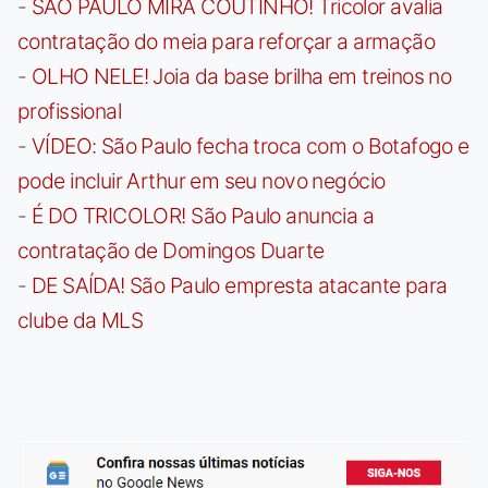
-
SÃO PAULO MIRA COUTINHO! Tricolor avalia
contratação do meia para reforçar a armação
-
OLHO NELE! Joia da base brilha em treinos no
profissional
-
VÍDEO: São Paulo fecha troca com o Botafogo e
pode incluir Arthur em seu novo negócio
-
É DO TRICOLOR! São Paulo anuncia a
contratação de Domingos Duarte
-
DE SAÍDA! São Paulo empresta atacante para
clube da MLS