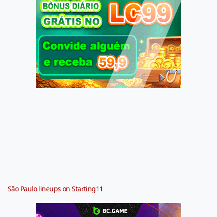
São Paulo lineups on Starting11