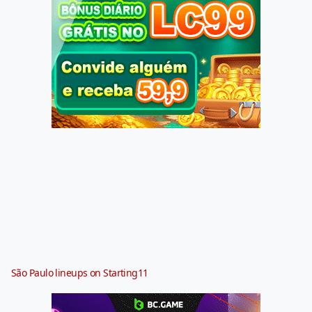
São Paulo lineups on Starting11