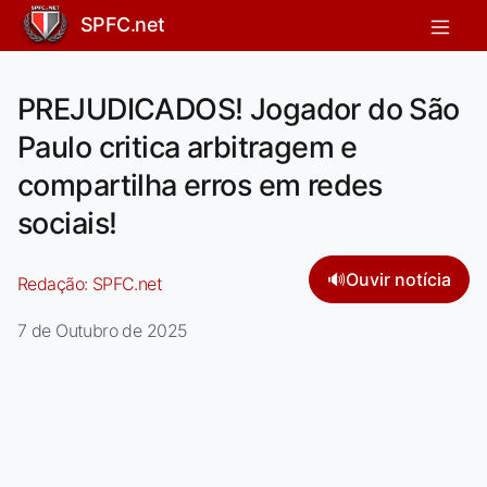
SPFC.net
PREJUDICADOS! Jogador do São
Paulo critica arbitragem e
compartilha erros em redes
sociais!
🔊
Ouvir notícia
Redação:
SPFC.net
7 de Outubro de 2025