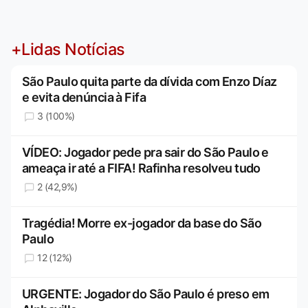
+Lidas Notícias
São Paulo quita parte da dívida com Enzo Díaz
e evita denúncia à Fifa
3 (100%)
VÍDEO: Jogador pede pra sair do São Paulo e
ameaça ir até a FIFA! Rafinha resolveu tudo
2 (42,9%)
Tragédia! Morre ex-jogador da base do São
Paulo
12 (12%)
URGENTE: Jogador do São Paulo é preso em