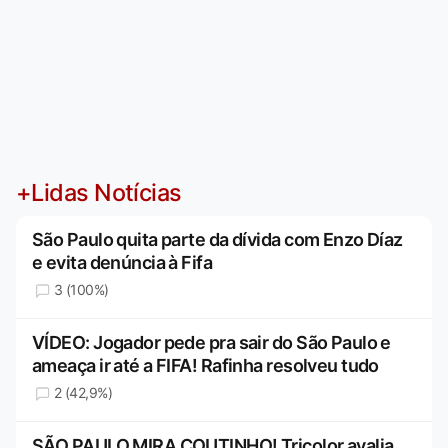
+Lidas Notícias
São Paulo quita parte da dívida com Enzo Díaz
e evita denúncia à Fifa
3 (100%)
VÍDEO: Jogador pede pra sair do São Paulo e
ameaça ir até a FIFA! Rafinha resolveu tudo
2 (42,9%)
SÃO PAULO MIRA COUTINHO! Tricolor avalia