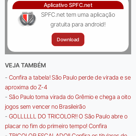
Aplicativo SPFC.net
SPFC.net tem uma aplicação
gratuita para android!
Download
VEJA TAMBÉM
-
Confira a tabela! São Paulo perde de virada e se
aproxima do Z-4
-
São Paulo toma virada do Grêmio e chega a oito
jogos sem vencer no Brasileirão
-
GOLLLLLL DO TRICOLOR!! O São Paulo abre o
placar no fim do primeiro tempo! Confira
-
TRICOLOR ESCALADO!! Confira os titulares do