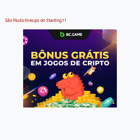
São Paulo lineups on Starting11
Jogue com responsabilidade. 18+