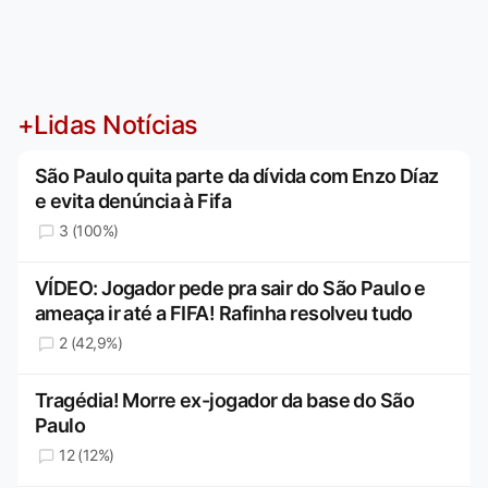
+Lidas Notícias
São Paulo quita parte da dívida com Enzo Díaz
e evita denúncia à Fifa
3 (100%)
VÍDEO: Jogador pede pra sair do São Paulo e
ameaça ir até a FIFA! Rafinha resolveu tudo
2 (42,9%)
Tragédia! Morre ex-jogador da base do São
Paulo
12 (12%)