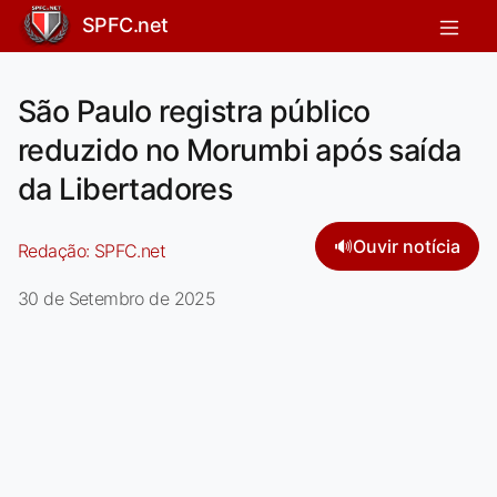
SPFC.net
São Paulo registra público
reduzido no Morumbi após saída
da Libertadores
🔊
Ouvir notícia
Redação:
SPFC.net
30 de Setembro de 2025