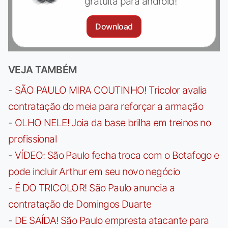
gratuita para android!
Download
VEJA TAMBÉM
-
SÃO PAULO MIRA COUTINHO! Tricolor avalia
contratação do meia para reforçar a armação
-
OLHO NELE! Joia da base brilha em treinos no
profissional
-
VÍDEO: São Paulo fecha troca com o Botafogo e
pode incluir Arthur em seu novo negócio
-
É DO TRICOLOR! São Paulo anuncia a
contratação de Domingos Duarte
-
DE SAÍDA! São Paulo empresta atacante para