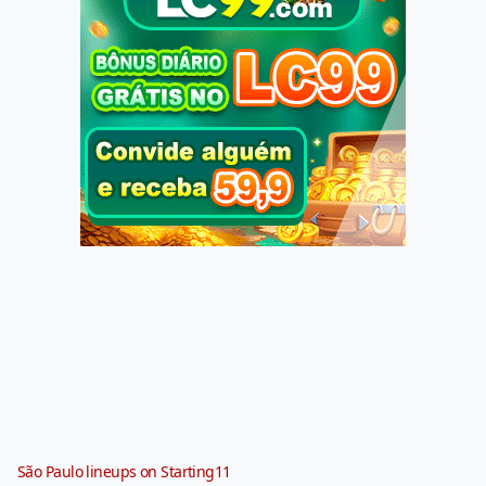
São Paulo lineups on Starting11