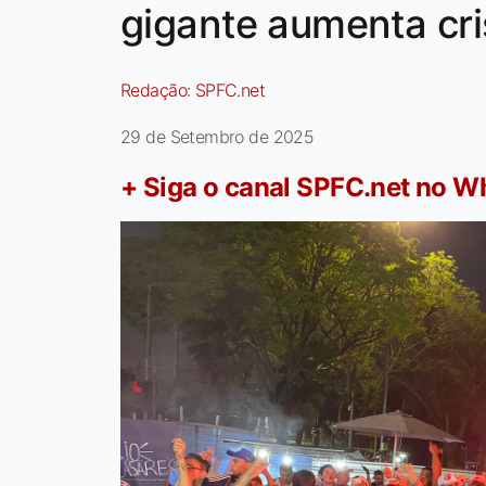
gigante aumenta cri
Redação:
SPFC.net
29 de Setembro de 2025
+ Siga o canal SPFC.net no 