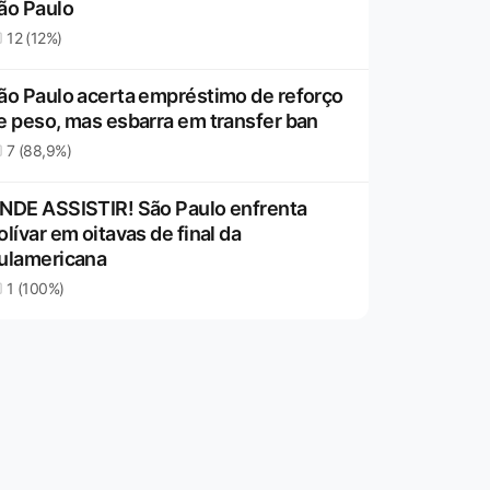
ão Paulo
12 (12%)
ão Paulo acerta empréstimo de reforço
e peso, mas esbarra em transfer ban
7 (88,9%)
NDE ASSISTIR! São Paulo enfrenta
olívar em oitavas de final da
ulamericana
1 (100%)