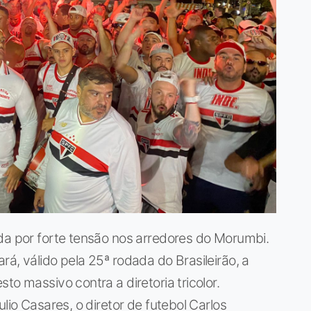
da por forte tensão nos arredores do Morumbi.
á, válido pela 25ª rodada do Brasileirão, a
to massivo contra a diretoria tricolor.
lio Casares, o diretor de futebol Carlos