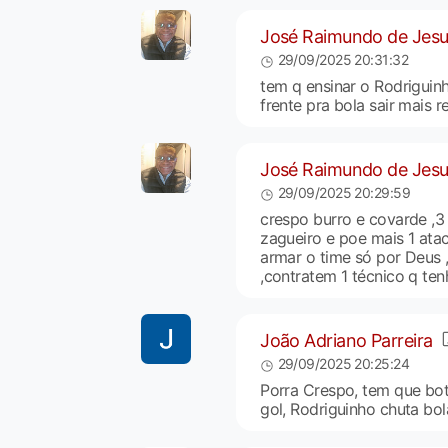
José Raimundo de Jes
29/09/2025 20:31:32
tem q ensinar o Rodriguin
frente pra bola sair mais re
José Raimundo de Jes
29/09/2025 20:29:59
crespo burro e covarde ,3 
zagueiro e poe mais 1 ata
armar o time só por Deus 
,contratem 1 técnico q te
João Adriano Parreira
29/09/2025 20:25:24
Porra Crespo, tem que bot
gol, Rodriguinho chuta bol