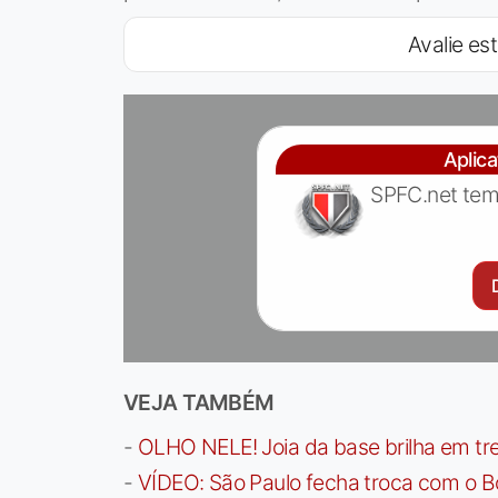
Avalie est
Aplic
SPFC.net tem
VEJA TAMBÉM
-
OLHO NELE! Joia da base brilha em trei
-
VÍDEO: São Paulo fecha troca com o Bo