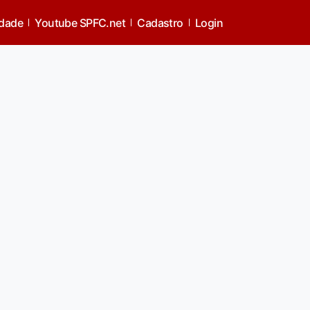
idade
Youtube SPFC.net
Cadastro
Login