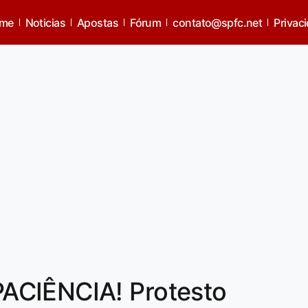
me
Noticias
Apostas
Fórum
contato@spfc.net
Privac
ACIÊNCIA! Protesto