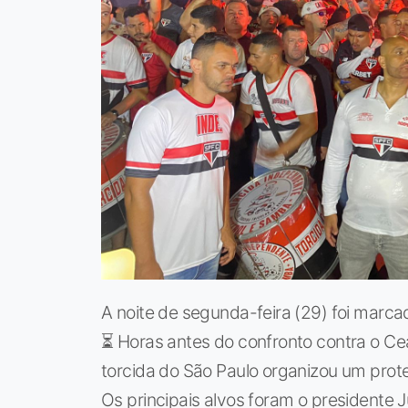
A noite de segunda-feira (29) foi marca
⏳ Horas antes do confronto contra o Cear
torcida do São Paulo organizou um protes
Os principais alvos foram o presidente Ju