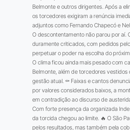
Belmonte e outros dirigentes. Após a el
os torcedores exigiram a renúncia imedi
adjuntos como Fernando Chapecó e Nels
O descontentamento não parou por aí. 
duramente criticados, com pedidos pelo 
perpetuar o poder na escolha do próxim
O clima ficou ainda mais pesado com c
Belmonte, além de torcedores vestidos d
gestão atual. ⚰️ Faixas e cantos denunc
por valores considerados baixos, a mon
em contradição ao discurso de austerida
Com forte presença da organizada Inde
da torcida chegou ao limite. 🔥 O São 
pelos resultados, mas também pela cobr