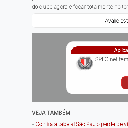
do clube agora é focar totalmente no tor
Avalie est
Aplic
SPFC.net tem
VEJA TAMBÉM
-
Confira a tabela! São Paulo perde de v