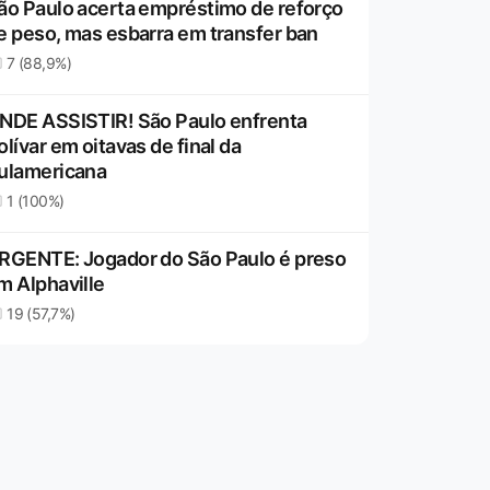
ão Paulo acerta empréstimo de reforço
e peso, mas esbarra em transfer ban
7 (88,9%)
NDE ASSISTIR! São Paulo enfrenta
olívar em oitavas de final da
ulamericana
1 (100%)
RGENTE: Jogador do São Paulo é preso
m Alphaville
19 (57,7%)