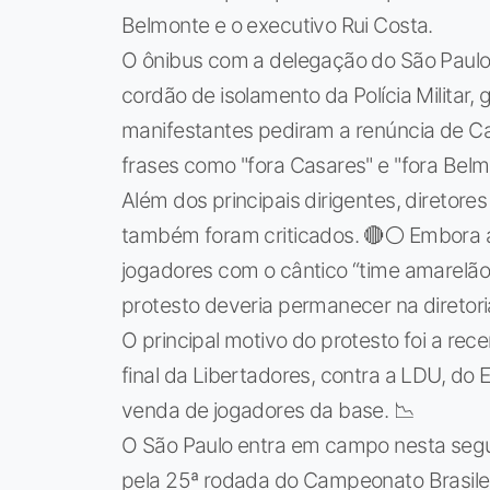
Belmonte e o executivo Rui Costa.
O ônibus com a delegação do São Paulo
cordão de isolamento da Polícia Militar,
manifestantes pediram a renúncia de C
frases como "fora Casares" e "fora Belm
Além dos principais dirigentes, diretore
também foram criticados. 🔴⚪ Embora 
jogadores com o cântico “time amarelão”
protesto deveria permanecer na diretori
O principal motivo do protesto foi a re
final da Libertadores, contra a LDU, d
venda de jogadores da base. 📉
O São Paulo entra em campo nesta segun
pela 25ª rodada do Campeonato Brasileir