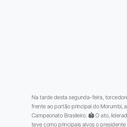
Na tarde desta segunda-feira, torcedo
frente ao portão principal do Morumbi, a
Campeonato Brasileiro. 🏟️ O ato, liderad
teve como principais alvos o presidente 