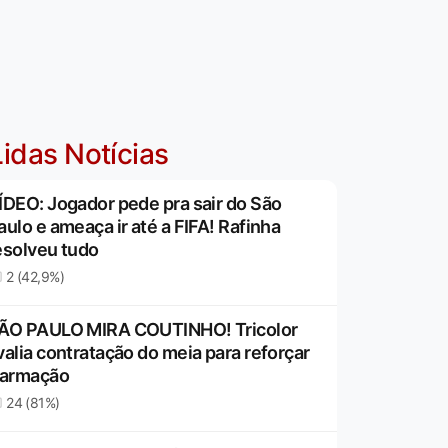
idas Notícias
ÍDEO: Jogador pede pra sair do São
aulo e ameaça ir até a FIFA! Rafinha
esolveu tudo
2 (42,9%)
ÃO PAULO MIRA COUTINHO! Tricolor
valia contratação do meia para reforçar
 armação
24 (81%)