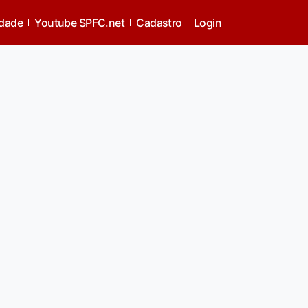
idade
Youtube SPFC.net
Cadastro
Login