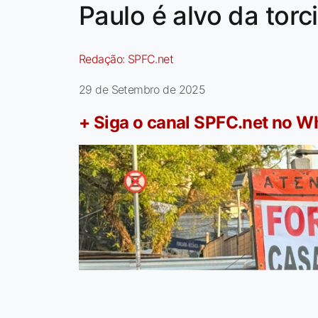
Paulo é alvo da torc
Redação:
SPFC.net
29 de Setembro de 2025
+ Siga o canal SPFC.net no 