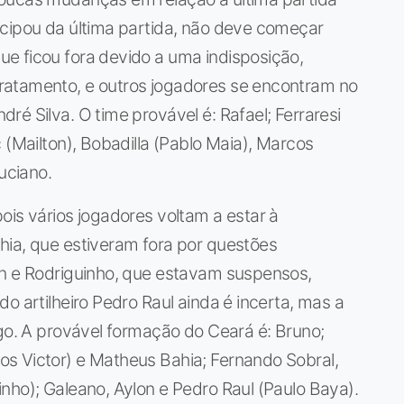
icipou da última partida, não deve começar
e ficou fora devido a uma indisposição,
ratamento, e outros jogadores se encontram no
é Silva. O time provável é: Rafael; Ferraresi
 (Mailton), Bobadilla (Pablo Maia), Marcos
uciano.
ois vários jogadores voltam a estar à
hia, que estiveram fora por questões
on e Rodriguinho, que estavam suspensos,
o artilheiro Pedro Raul ainda é incerta, mas a
ogo. A provável formação do Ceará é: Bruno;
s Victor) e Matheus Bahia; Fernando Sobral,
nho); Galeano, Aylon e Pedro Raul (Paulo Baya).