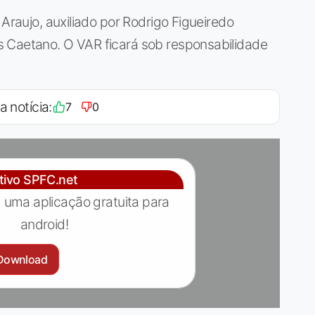
 Araujo, auxiliado por Rodrigo Figueiredo
 Caetano. O VAR ficará sob responsabilidade
a notícia:
7
0
ativo SPFC.net
 uma aplicação gratuita para
android!
Download