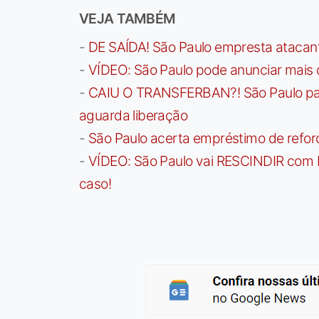
VEJA TAMBÉM
-
DE SAÍDA! São Paulo empresta atacan
-
VÍDEO: São Paulo pode anunciar mais
-
CAIU O TRANSFERBAN?! São Paulo paga 
aguarda liberação
-
São Paulo acerta empréstimo de refor
-
VÍDEO: São Paulo vai RESCINDIR com 
caso!