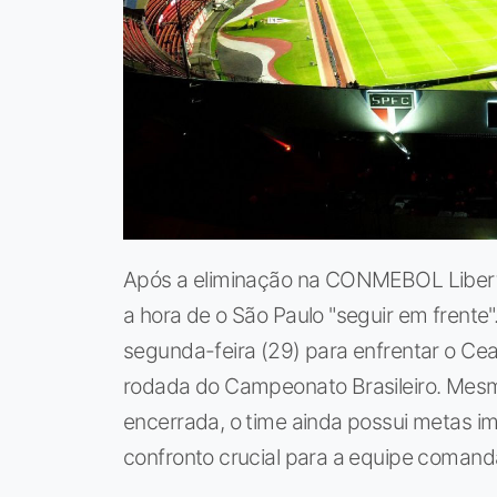
Após a eliminação na CONMEBOL Libert
a hora de o São Paulo "seguir em frente"
segunda-feira (29) para enfrentar o Cea
rodada do Campeonato Brasileiro. Mesm
encerrada, o time ainda possui metas i
confronto crucial para a equipe coman