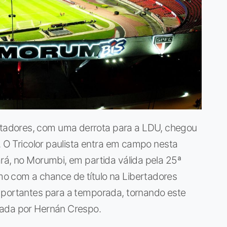
adores, com uma derrota para a LDU, chegou
. O Tricolor paulista entra em campo nesta
rá, no Morumbi, em partida válida pela 25ª
o com a chance de título na Libertadores
mportantes para a temporada, tornando este
dada por Hernán Crespo.