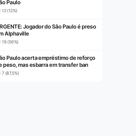
ão Paulo
12 (12%)
RGENTE: Jogador do São Paulo é preso
m Alphaville
19 (56%)
ão Paulo acerta empréstimo de reforço
e peso, mas esbarra em transfer ban
7 (87,5%)