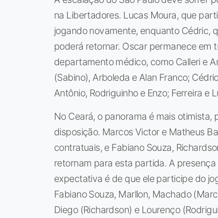
na Libertadores. Lucas Moura, que part
jogando novamente, enquanto Cédric, qu
poderá retornar. Oscar permanece em t
departamento médico, como Calleri e Andr
(Sabino), Arboleda e Alan Franco; Cédric
Antônio, Rodriguinho e Enzo; Ferreira e L
No Ceará, o panorama é mais otimista, p
disposição. Marcos Victor e Matheus Ba
contratuais, e Fabiano Souza, Richards
retornam para esta partida. A presença d
expectativa é de que ele participe do j
Fabiano Souza, Marllon, Machado (Marco
Diego (Richardson) e Lourenço (Rodrigui