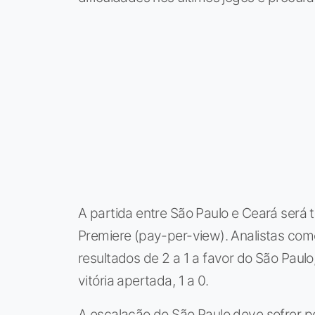
A partida entre São Paulo e Ceará será 
Premiere (pay-per-view). Analistas com
resultados de 2 a 1 a favor do São Pau
vitória apertada, 1 a 0.
A escalação do São Paulo deve sofrer 