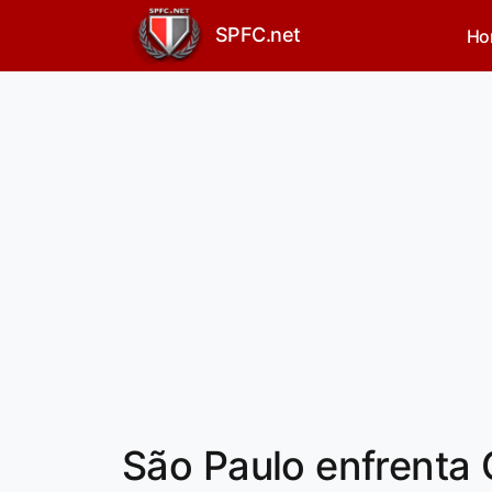
SPFC.net
Ho
São Paulo enfrenta 