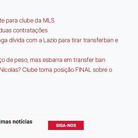
te para clube da MLS
 duas contratações
dívida com a Lazio para tirar transferban e
ço de peso, mas esbarra em transfer ban
Nicolas? Clube toma posição FINAL sobre o