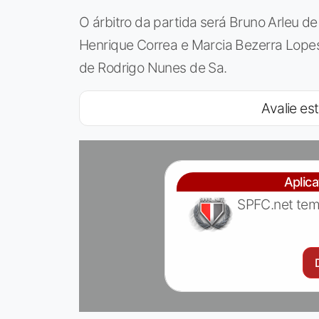
O árbitro da partida será Bruno Arleu de
Henrique Correa e Marcia Bezerra Lopes
de Rodrigo Nunes de Sa.
Avalie est
Aplic
SPFC.net tem