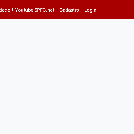
idade
Youtube SPFC.net
Cadastro
Login