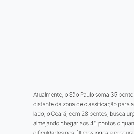
Atualmente, o São Paulo soma 35 ponto
distante da zona de classificação para 
lado, o Ceará, com 28 pontos, busca ur
almejando chegar aos 45 pontos o quan
dificuldades nos últimos jogos e procura