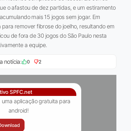
ue o afastou de dez partidas, e um estiramento
, acumulando mais 15 jogos sem jogar. Em
 para remover fibrose do joelho, resultando em
ficou de fora de 30 jogos do São Paulo nesta
tivamente a equipe.
a notícia:
0
2
ativo SPFC.net
 uma aplicação gratuita para
android!
Download