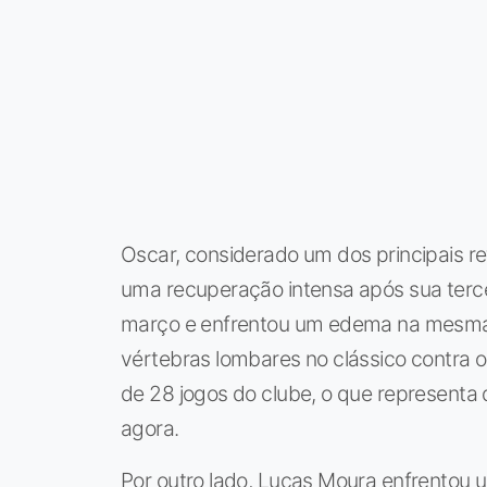
Oscar, considerado um dos principais r
uma recuperação intensa após sua terce
março e enfrentou um edema na mesma 
vértebras lombares no clássico contra o C
de 28 jogos do clube, o que representa
agora.
Por outro lado, Lucas Moura enfrentou u