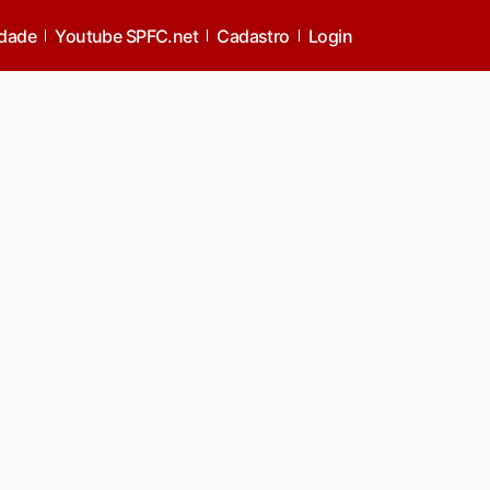
idade
Youtube SPFC.net
Cadastro
Login