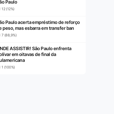
ão Paulo
12 (12%)
ão Paulo acerta empréstimo de reforço
e peso, mas esbarra em transfer ban
7 (88,9%)
NDE ASSISTIR! São Paulo enfrenta
olívar em oitavas de final da
ulamericana
1 (100%)