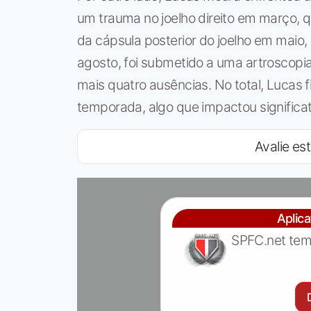
um trauma no joelho direito em março, q
da cápsula posterior do joelho em maio
agosto, foi submetido a uma artroscopia
mais quatro ausências. No total, Lucas 
temporada, algo que impactou significa
Avalie est
Aplic
SPFC.net tem