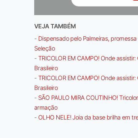
VEJA TAMBÉM
-
Dispensado pelo Palmeiras, promessa b
Seleção
-
TRICOLOR EM CAMPO! Onde assistir: G
Brasileiro
-
TRICOLOR EM CAMPO! Onde assistir: G
Brasileiro
-
SÃO PAULO MIRA COUTINHO! Tricolor a
armação
-
OLHO NELE! Joia da base brilha em trei