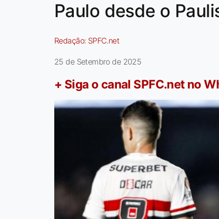
Paulo desde o Pauli
Redação:
SPFC.net
25 de Setembro de 2025
+ Siga o canal SPFC.net no 