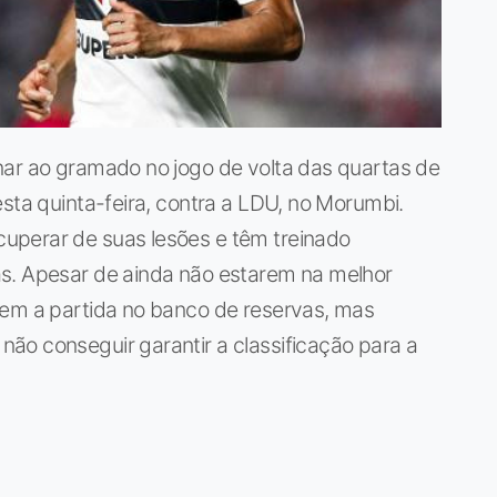
nar ao gramado no jogo de volta das quartas de
esta quinta-feira, contra a LDU, no Morumbi.
uperar de suas lesões e têm treinado
s. Apesar de ainda não estarem na melhor
cem a partida no banco de reservas, mas
ão conseguir garantir a classificação para a