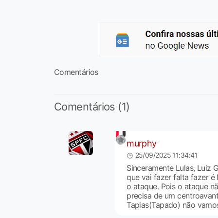
Comentários
Comentários (1)
murphy
25/09/2025 11:34:41
Sinceramente Lulas, Luiz 
que vai fazer falta fazer 
o ataque. Pois o ataque n
precisa de um centroavan
Tapias(Tapado) não vamos