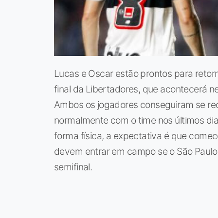
Lucas e Oscar estão prontos para retor
final da Libertadores, que acontecerá n
Ambos os jogadores conseguiram se rec
normalmente com o time nos últimos dia
forma física, a expectativa é que come
devem entrar em campo se o São Paulo n
semifinal.