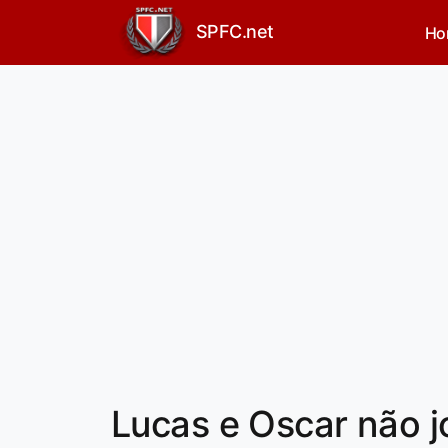
SPFC.net
Ho
Lucas e Oscar não j