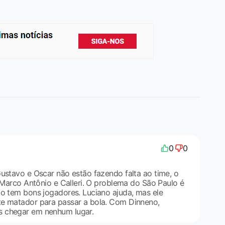
0
0
Gustavo e Oscar não estão fazendo falta ao time, o
é Marco Antônio e Calleri. O problema do São Paulo é
ão tem bons jogadores. Luciano ajuda, mas ele
te matador para passar a bola. Com Dinneno,
 chegar em nenhum lugar.