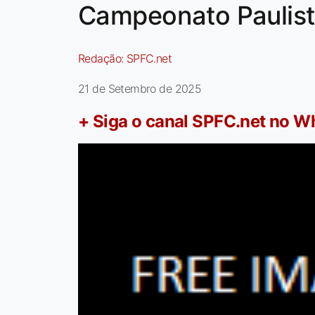
Campeonato Paulist
Redação:
SPFC.net
21 de Setembro de 2025
+ Siga o canal SPFC.net no 