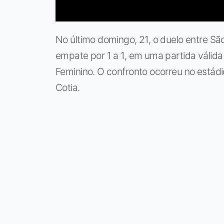
No último domingo, 21, o duelo entre Sã
empate por 1 a 1, em uma partida válid
Feminino. O confronto ocorreu no estád
Cotia.