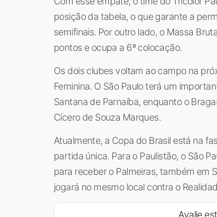
Com esse empate, o time do Tricolor Pa
posição da tabela, o que garante a perm
semifinais. Por outro lado, o Massa Brut
pontos e ocupa a 6ª colocação.
Os dois clubes voltam ao campo na próxi
Feminina. O São Paulo terá um important
Santana de Parnaíba, enquanto o Bragan
Cícero de Souza Marques.
Atualmente, a Copa do Brasil está na fa
partida única. Para o Paulistão, o São 
para receber o Palmeiras, também em Sa
jogará no mesmo local contra o Realida
Avalie est