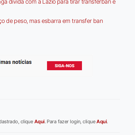
dívida com a Lazio para tirar transferban e
ço de peso, mas esbarra em transfer ban
dastrado, clique
Aqui
. Para fazer login, clique
Aqui
.