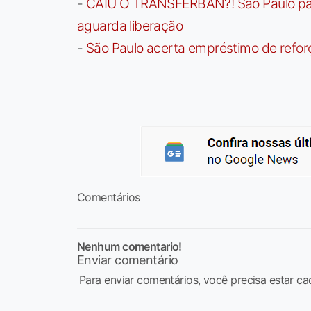
-
CAIU O TRANSFERBAN?! São Paulo paga 
aguarda liberação
-
São Paulo acerta empréstimo de refor
Comentários
Nenhum comentario!
Enviar comentário
Para enviar comentários, você precisa estar ca