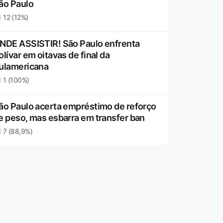
ão Paulo
12 (12%)
NDE ASSISTIR! São Paulo enfrenta
olívar em oitavas de final da
ulamericana
1 (100%)
ão Paulo acerta empréstimo de reforço
e peso, mas esbarra em transfer ban
7 (88,9%)