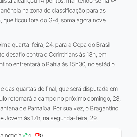
ulista alcançou 14 pontos, mantendo-se na 4ª
anência na zona de classificação para as
a, que ficou fora do G-4, soma agora nove
ma quarta-feira, 24, para a Copa do Brasil
e desafio contra o Corinthians às 18h, em
tino enfrentará o Bahia às 15h30, no estádio
se das quartas de final, que será disputada em
Paulo retornará a campo no próximo domingo, 28,
ntana de Parnaíba. Por sua vez, o Bragantino
de Jovem às 17h, na segunda-feira, 29.
a notícia:
1
0