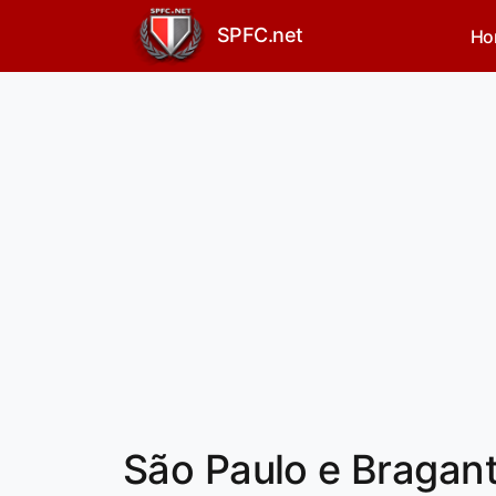
SPFC.net
Ho
São Paulo e Bragan