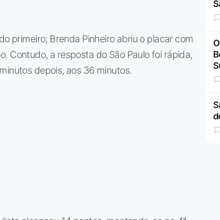
S
do primeiro; Brenda Pinheiro abriu o placar com
O
. Contudo, a resposta do São Paulo foi rápida,
B
S
 minutos depois, aos 36 minutos.
S
d