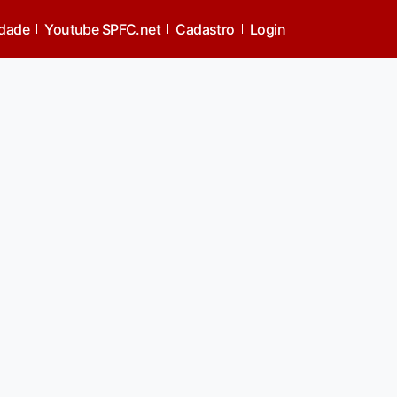
idade
Youtube SPFC.net
Cadastro
Login