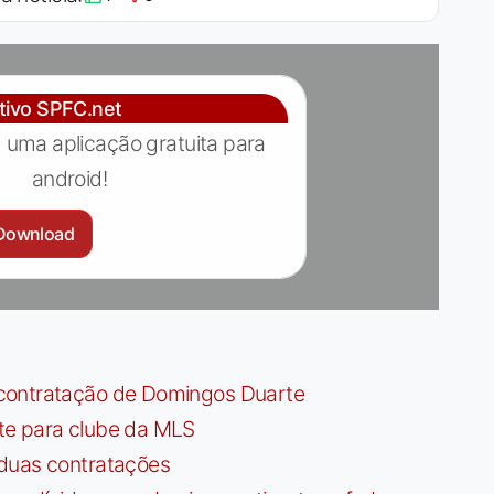
ativo SPFC.net
 uma aplicação gratuita para
android!
Download
contratação de Domingos Duarte
te para clube da MLS
 duas contratações