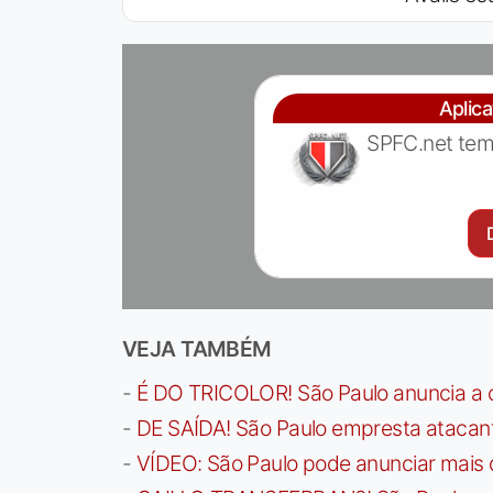
Aplic
SPFC.net tem
VEJA TAMBÉM
-
É DO TRICOLOR! São Paulo anuncia a 
-
DE SAÍDA! São Paulo empresta atacan
-
VÍDEO: São Paulo pode anunciar mais