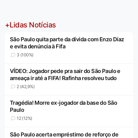
+Lidas Notícias
São Paulo quita parte da dívida com Enzo Díaz
e evita denúncia à Fifa
3 (100%)
VÍDEO: Jogador pede pra sair do São Paulo e
ameaça ir até a FIFA! Rafinha resolveu tudo
2 (42,9%)
Tragédia! Morre ex-jogador da base do São
Paulo
12 (12%)
São Paulo acerta empréstimo de reforço de