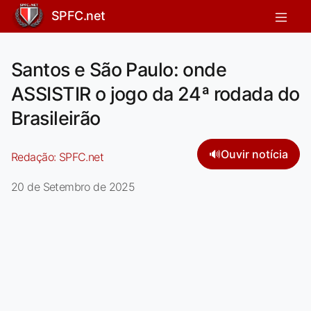
SPFC.net
Santos e São Paulo: onde
ASSISTIR o jogo da 24ª rodada do
Brasileirão
🔊
Ouvir notícia
Redação:
SPFC.net
20 de Setembro de 2025