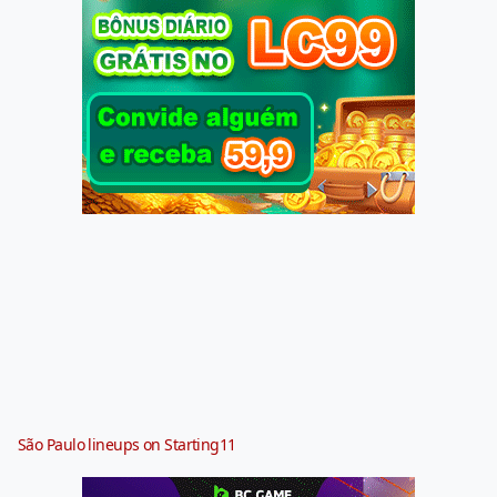
São Paulo lineups on Starting11