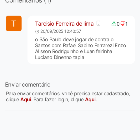
Comentários (1)
Tarcisio Ferreira de lima
0
1
20/09/2025 12:40:57
o São Paulo deve jogar de contra o
Santos com Rafael Sabino Ferrarezi Enzo
Alisson Rodriguinho e Luan feirinha
Luciano Dinenno tapia
Enviar comentário
Para enviar comentários, você precisa estar cadastrado,
clique
Aqui
. Para fazer login, clique
Aqui
.