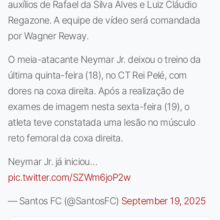
auxílios de Rafael da Silva Alves e Luiz Cláudio
Regazone. A equipe de vídeo será comandada
por Wagner Reway.
O meia-atacante Neymar Jr. deixou o treino da
última quinta-feira (18), no CT Rei Pelé, com
dores na coxa direita. Após a realização de
exames de imagem nesta sexta-feira (19), o
atleta teve constatada uma lesão no músculo
reto femoral da coxa direita.
Neymar Jr. já iniciou…
pic.twitter.com/SZWm6joP2w
— Santos FC (@SantosFC)
September 19, 2025