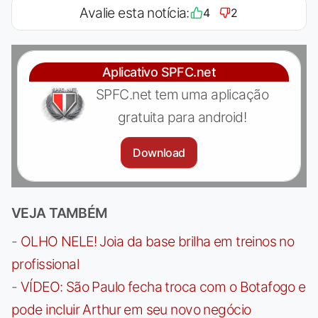
Avalie esta notícia:
4
2
Aplicativo SPFC.net
SPFC.net tem uma aplicação
gratuita para android!
Download
VEJA TAMBÉM
-
OLHO NELE! Joia da base brilha em treinos no
profissional
-
VÍDEO: São Paulo fecha troca com o Botafogo e
pode incluir Arthur em seu novo negócio