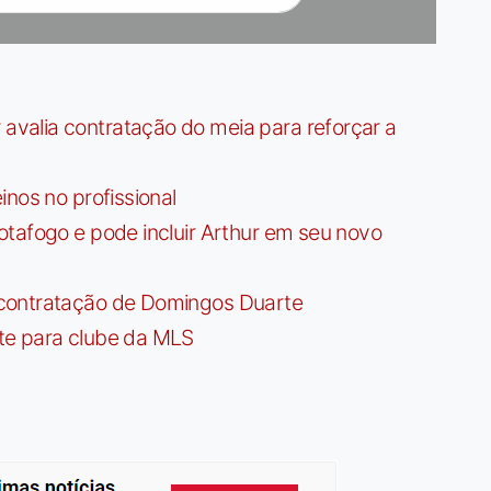
valia contratação do meia para reforçar a
nos no profissional
tafogo e pode incluir Arthur em seu novo
contratação de Domingos Duarte
te para clube da MLS