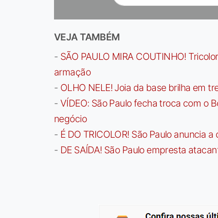
VEJA TAMBÉM
-
SÃO PAULO MIRA COUTINHO! Tricolor a
armação
-
OLHO NELE! Joia da base brilha em trei
-
VÍDEO: São Paulo fecha troca com o Bo
negócio
-
É DO TRICOLOR! São Paulo anuncia a 
-
DE SAÍDA! São Paulo empresta atacan