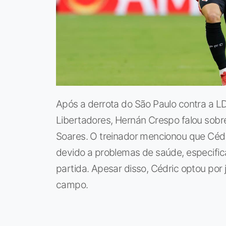
Após a derrota do São Paulo contra a LD
Libertadores, Hernán Crespo falou sobre
Soares. O treinador mencionou que Cé
devido a problemas de saúde, especific
partida. Apesar disso, Cédric optou po
campo.