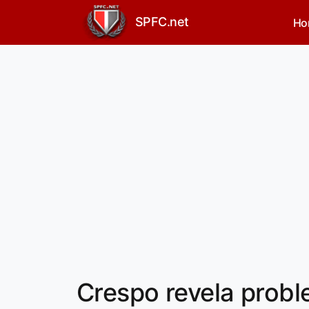
SPFC.net
Ho
Crespo revela prob