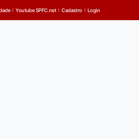
idade
Youtube SPFC.net
Cadastro
Login