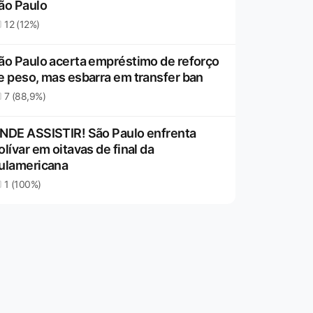
ão Paulo
12 (12%)
ão Paulo acerta empréstimo de reforço
e peso, mas esbarra em transfer ban
7 (88,9%)
NDE ASSISTIR! São Paulo enfrenta
olívar em oitavas de final da
ulamericana
1 (100%)