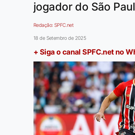
jogador do São Paul
Redação:
SPFC.net
18 de Setembro de 2025
+ Siga o canal SPFC.net no 