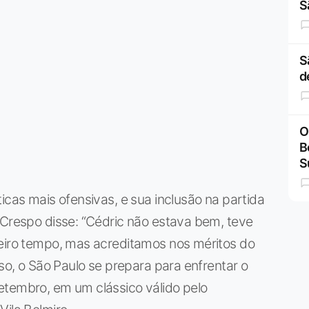
S
S
d
O
B
S
icas mais ofensivas, e sua inclusão na partida
 Crespo disse: “Cédric não estava bem, teve
meiro tempo, mas acreditamos nos méritos do
sso, o São Paulo se prepara para enfrentar o
etembro, em um clássico válido pelo