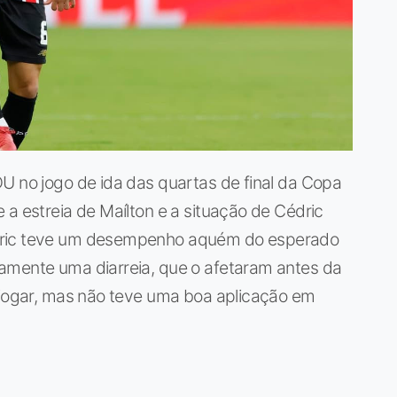
U no jogo de ida das quartas de final da Copa
 a estreia de Maílton e a situação de Cédric
dric teve um desempenho aquém do esperado
amente uma diarreia, que o afetaram antes da
r jogar, mas não teve uma boa aplicação em