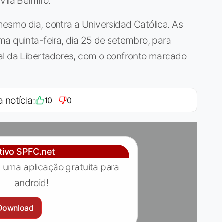
Vila Belmiro.
esmo dia, contra a Universidad Católica. As
a quinta-feira, dia 25 de setembro, para
al da Libertadores, com o confronto marcado
a notícia:
10
0
ativo SPFC.net
 uma aplicação gratuita para
android!
Download