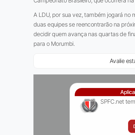
Campeonato Brasileiro, que ocorrerá na 
A LDU, por sua vez, também jogará no m
duas equipes se reencontrarão na próxim
decidir quem avança nas quartas de fin
para o Morumbi.
Avalie est
Aplic
SPFC.net tem