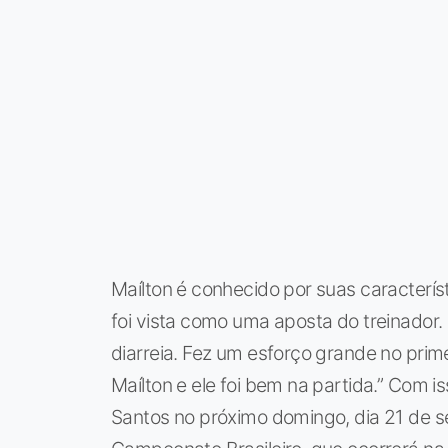
Maílton é conhecido por suas característ
foi vista como uma aposta do treinador.
diarreia. Fez um esforço grande no pri
Maílton e ele foi bem na partida.” Com i
Santos no próximo domingo, dia 21 de s