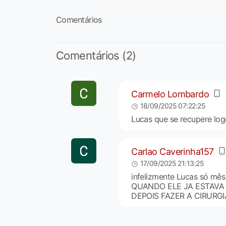
Comentários
Comentários (2)
Carmelo Lombardo
18/09/2025 07:22:25
Lucas que se recupere logo
Carlao Caverinha157
17/09/2025 21:13:25
infelizmente Lucas só mê
QUANDO ELE JA ESTAVA
DEPOIS FAZER A CIRURG