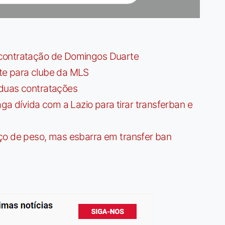
contratação de Domingos Duarte
te para clube da MLS
 duas contratações
dívida com a Lazio para tirar transferban e
ço de peso, mas esbarra em transfer ban