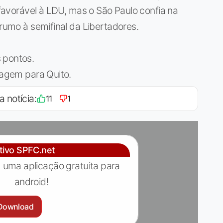
o favorável à LDU, mas o São Paulo confia na
 rumo à semifinal da Libertadores.
 pontos.
iagem para Quito.
a notícia:
11
1
ativo SPFC.net
 uma aplicação gratuita para
android!
Download