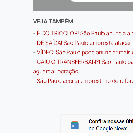
VEJA TAMBÉM
-
É DO TRICOLOR! São Paulo anuncia a 
-
DE SAÍDA! São Paulo empresta atacan
-
VÍDEO: São Paulo pode anunciar mais
-
CAIU O TRANSFERBAN?! São Paulo paga 
aguarda liberação
-
São Paulo acerta empréstimo de refor