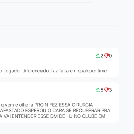
2
0
, jogador diferenciado. faz falta em qualquer time
5
3
s q vem e olhe lá PRQ N FEZ ESSA CIRURGIA
 AFASTADO ESPEROU O CARA SE RECUPERAR PRA
IA VAI ENTENDER ESSE DM DE HJ NO CLUBE EM