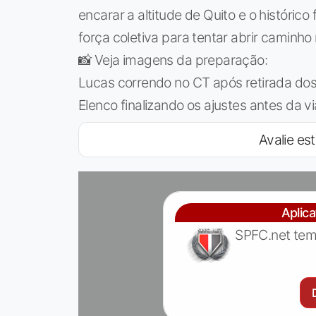
encarar a altitude de Quito e o históric
força coletiva para tentar abrir caminho
📸 Veja imagens da preparação:
Lucas correndo no CT após retirada dos
Elenco finalizando os ajustes antes da v
Avalie est
Aplic
SPFC.net tem