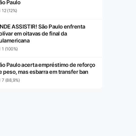
ão Paulo
12 (12%)
NDE ASSISTIR! São Paulo enfrenta
olívar em oitavas de final da
ulamericana
1 (100%)
ão Paulo acerta empréstimo de reforço
e peso, mas esbarra em transfer ban
7 (88,9%)