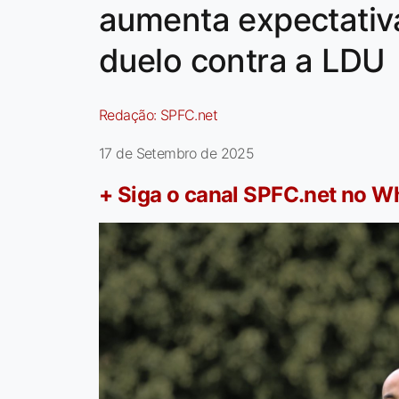
aumenta expectativ
duelo contra a LDU
Redação:
SPFC.net
17 de Setembro de 2025
+ Siga o canal SPFC.net no 