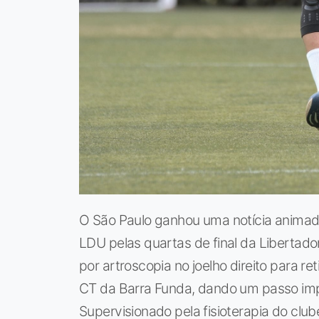
O São Paulo ganhou uma notícia animad
LDU pelas quartas de final da Libertad
por artroscopia no joelho direito para re
CT da Barra Funda, dando um passo im
Supervisionado pela fisioterapia do club