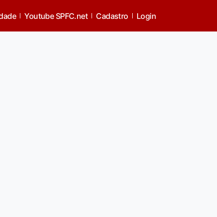
idade
Youtube SPFC.net
Cadastro
Login