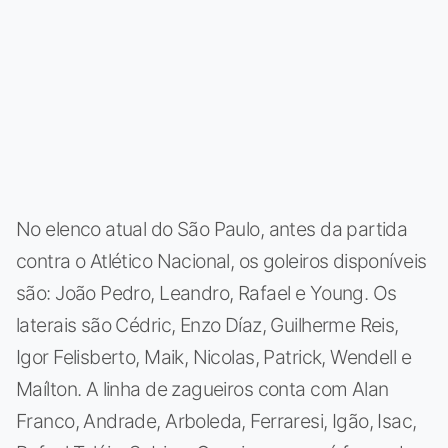
No elenco atual do São Paulo, antes da partida
contra o Atlético Nacional, os goleiros disponíveis
são: João Pedro, Leandro, Rafael e Young. Os
laterais são Cédric, Enzo Díaz, Guilherme Reis,
Igor Felisberto, Maik, Nicolas, Patrick, Wendell e
Maílton. A linha de zagueiros conta com Alan
Franco, Andrade, Arboleda, Ferraresi, Igão, Isac,