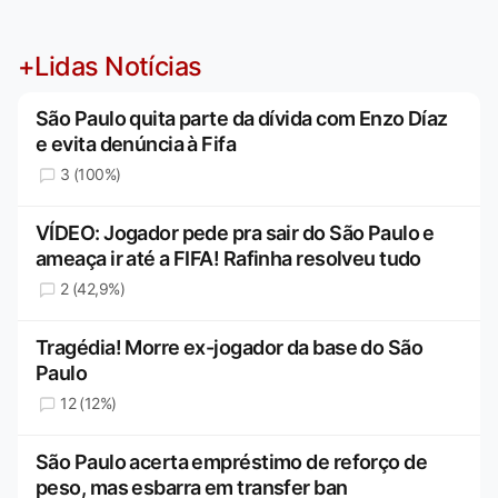
+Lidas Notícias
São Paulo quita parte da dívida com Enzo Díaz
e evita denúncia à Fifa
3 (100%)
VÍDEO: Jogador pede pra sair do São Paulo e
ameaça ir até a FIFA! Rafinha resolveu tudo
2 (42,9%)
Tragédia! Morre ex-jogador da base do São
Paulo
12 (12%)
São Paulo acerta empréstimo de reforço de
peso, mas esbarra em transfer ban