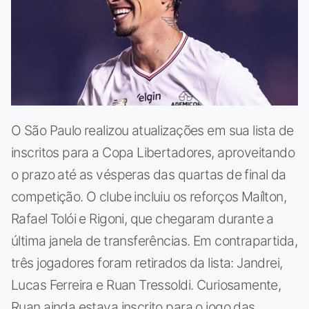
O São Paulo realizou atualizações em sua lista de
inscritos para a Copa Libertadores, aproveitando
o prazo até as vésperas das quartas de final da
competição. O clube incluiu os reforços Maílton,
Rafael Tolói e Rigoni, que chegaram durante a
última janela de transferências. Em contrapartida,
três jogadores foram retirados da lista: Jandrei,
Lucas Ferreira e Ruan Tressoldi. Curiosamente,
Ruan ainda estava inscrito para o jogo das