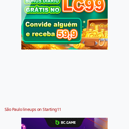
São Paulo lineups on Starting11