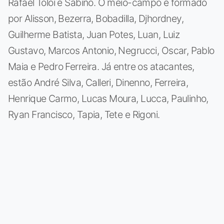
Rafael Tolói e Sabino. O meio-campo é formado
por Alisson, Bezerra, Bobadilla, Djhordney,
Guilherme Batista, Juan Potes, Luan, Luiz
Gustavo, Marcos Antonio, Negrucci, Oscar, Pablo
Maia e Pedro Ferreira. Já entre os atacantes,
estão André Silva, Calleri, Dinenno, Ferreira,
Henrique Carmo, Lucas Moura, Lucca, Paulinho,
Ryan Francisco, Tapia, Tete e Rigoni.