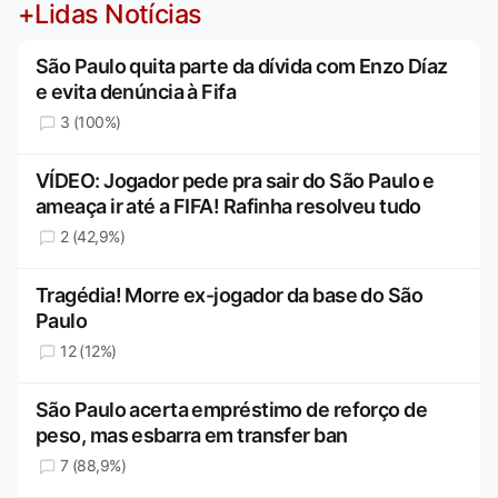
+Lidas Notícias
São Paulo quita parte da dívida com Enzo Díaz
e evita denúncia à Fifa
3 (100%)
VÍDEO: Jogador pede pra sair do São Paulo e
ameaça ir até a FIFA! Rafinha resolveu tudo
2 (42,9%)
Tragédia! Morre ex-jogador da base do São
Paulo
12 (12%)
São Paulo acerta empréstimo de reforço de
peso, mas esbarra em transfer ban
7 (88,9%)