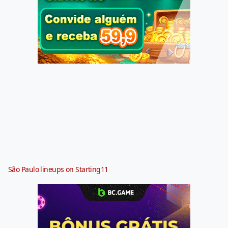
São Paulo lineups on Starting11