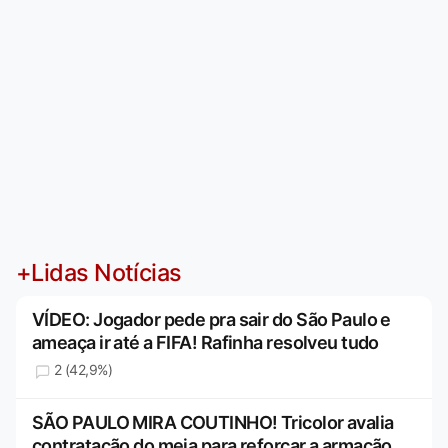
+Lidas Notícias
VÍDEO: Jogador pede pra sair do São Paulo e
ameaça ir até a FIFA! Rafinha resolveu tudo
2 (42,9%)
SÃO PAULO MIRA COUTINHO! Tricolor avalia
contratação do meia para reforçar a armação