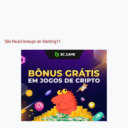
São Paulo lineups on Starting11
Jogue com responsabilidade. 18+