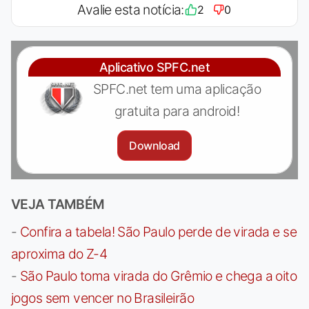
Avalie esta notícia:
2
0
Aplicativo SPFC.net
SPFC.net tem uma aplicação
gratuita para android!
Download
VEJA TAMBÉM
-
Confira a tabela! São Paulo perde de virada e se
aproxima do Z-4
-
São Paulo toma virada do Grêmio e chega a oito
jogos sem vencer no Brasileirão