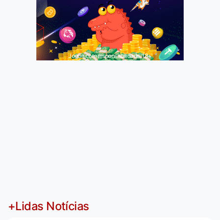
Jogue com responsabilidade. 18+
+Lidas Notícias