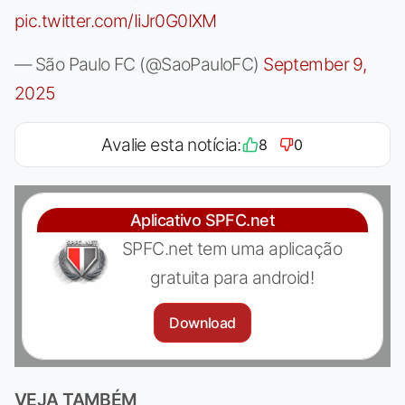
pic.twitter.com/IiJr0G0IXM
— São Paulo FC (@SaoPauloFC)
September 9,
2025
Avalie esta notícia:
8
0
Aplicativo SPFC.net
SPFC.net tem uma aplicação
gratuita para android!
Download
VEJA TAMBÉM