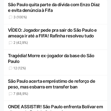
São Paulo quita parte da dívida com Enzo Díaz
e evita denúncia à Fifa
3 (100%)
VÍDEO: Jogador pede pra sair do São Paulo e
ameaça ir até a FIFA! Rafinha resolveu tudo
2 (42,9%)
Tragédia! Morre ex-jogador da base do São
Paulo
12 (12%)
São Paulo acerta empréstimo de reforço de
peso, mas esbarra em transfer ban
7 (88,9%)
ONDE ASSISTIR! São Paulo enfrenta Bolívar em