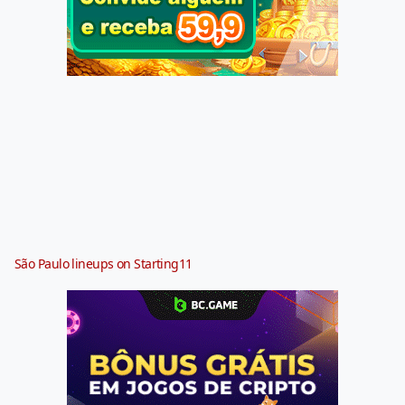
São Paulo lineups on Starting11