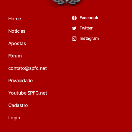
Facebook
Home
Twitter
Noticias
Instagram
Apostas
Fórum
contato@spfc.net
Privacidade
Youtube SPFC.net
Cadastro
Login