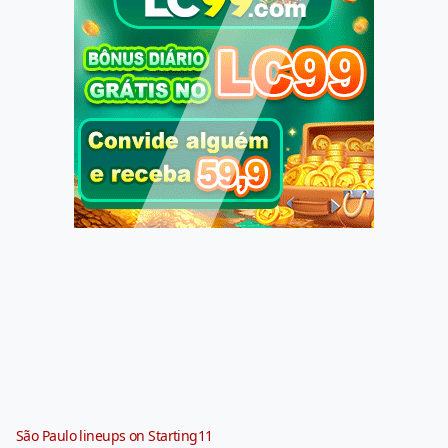
São Paulo lineups on Starting11