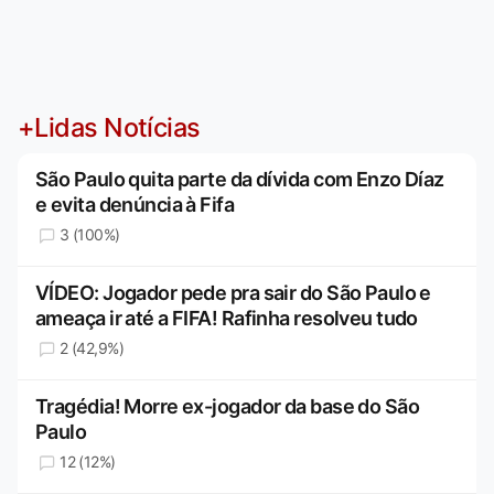
+Lidas Notícias
São Paulo quita parte da dívida com Enzo Díaz
e evita denúncia à Fifa
3 (100%)
VÍDEO: Jogador pede pra sair do São Paulo e
ameaça ir até a FIFA! Rafinha resolveu tudo
2 (42,9%)
Tragédia! Morre ex-jogador da base do São
Paulo
12 (12%)