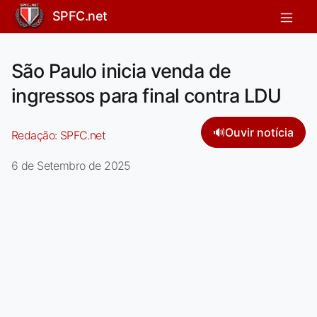
SPFC.net
São Paulo inicia venda de
ingressos para final contra LDU
🔊
Ouvir notícia
Redação:
SPFC.net
6 de Setembro de 2025