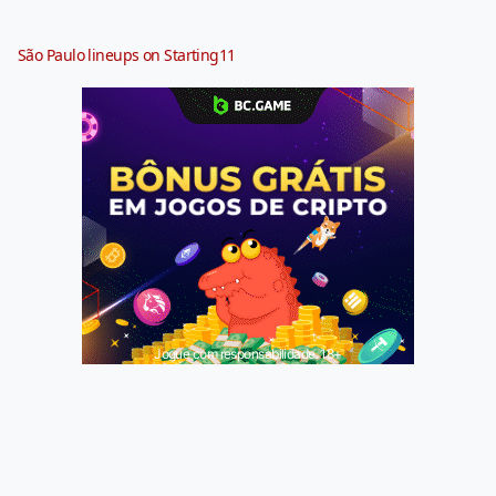
São Paulo lineups on Starting11
Jogue com responsabilidade. 18+