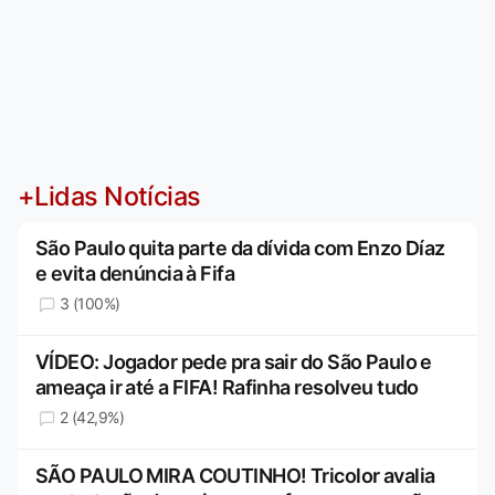
+Lidas Notícias
São Paulo quita parte da dívida com Enzo Díaz
e evita denúncia à Fifa
3 (100%)
VÍDEO: Jogador pede pra sair do São Paulo e
ameaça ir até a FIFA! Rafinha resolveu tudo
2 (42,9%)
SÃO PAULO MIRA COUTINHO! Tricolor avalia