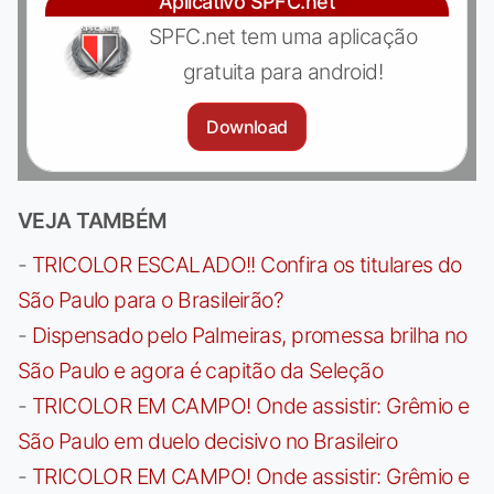
Aplicativo SPFC.net
SPFC.net tem uma aplicação
gratuita para android!
Download
VEJA TAMBÉM
-
TRICOLOR ESCALADO!! Confira os titulares do
São Paulo para o Brasileirão?
-
Dispensado pelo Palmeiras, promessa brilha no
São Paulo e agora é capitão da Seleção
-
TRICOLOR EM CAMPO! Onde assistir: Grêmio e
São Paulo em duelo decisivo no Brasileiro
-
TRICOLOR EM CAMPO! Onde assistir: Grêmio e