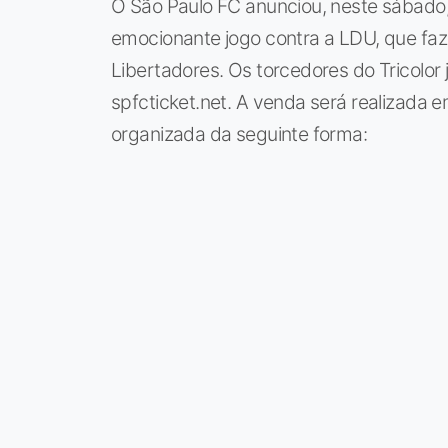
O São Paulo FC anunciou, neste sábado,
emocionante jogo contra a LDU, que faz 
Libertadores. Os torcedores do Tricolor 
spfcticket.net. A venda será realizada 
organizada da seguinte forma: