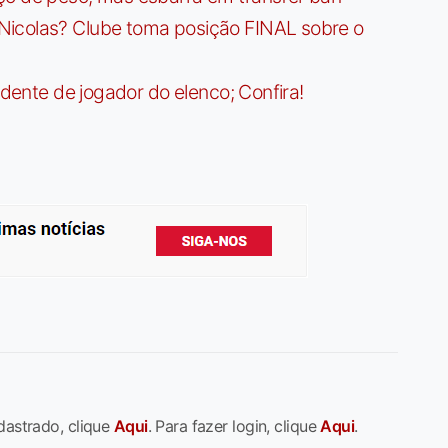
Nicolas? Clube toma posição FINAL sobre o
idente de jogador do elenco; Confira!
dastrado, clique
Aqui
. Para fazer login, clique
Aqui
.