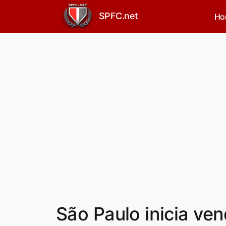
SPFC.net
Ho
São Paulo inicia ve