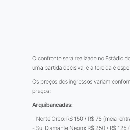
O confronto será realizado no Estádio d
uma partida decisiva, e a torcida é esp
Os preços dos ingressos variam conforme
preços:
Arquibancadas:
- Norte Oreo: R$ 150 / R$ 75 (meia-ent
- Sul Diamante Negro: R$ 250 / R$ 125 