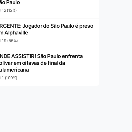
ão Paulo
12 (12%)
RGENTE: Jogador do São Paulo é preso
m Alphaville
19 (56%)
NDE ASSISTIR! São Paulo enfrenta
olívar em oitavas de final da
ulamericana
1 (100%)