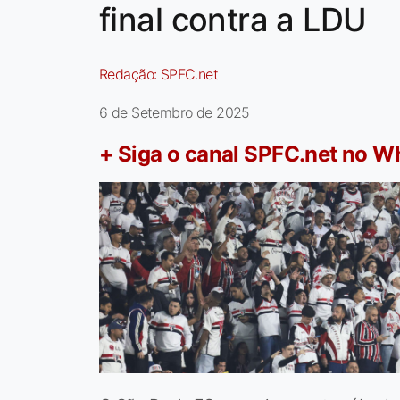
final contra a LDU
Redação:
SPFC.net
6 de Setembro de 2025
+ Siga o canal SPFC.net no 