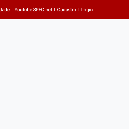
idade
Youtube SPFC.net
Cadastro
Login