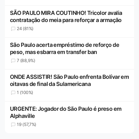
SÃO PAULO MIRA COUTINHO! Tricolor avalia
contratação do meia para reforçar a armação
24 (81%)
São Paulo acerta empréstimo de reforço de
peso, mas esbarra em transfer ban
7 (88,9%)
ONDE ASSISTIR! São Paulo enfrenta Bolívar em
oitavas de final da Sulamericana
1 (100%)
URGENTE: Jogador do São Paulo é preso em
Alphaville
19 (57,7%)