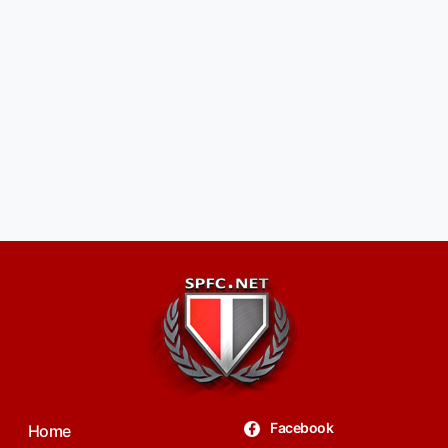
Facebook
Home