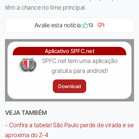
têm a chance no time principal.
Avalie esta notícia:
13
1
Aplicativo SPFC.net
SPFC.net tem uma aplicação
gratuita para android!
Download
VEJA TAMBÉM
-
Confira a tabela! São Paulo perde de virada e se
aproxima do Z-4