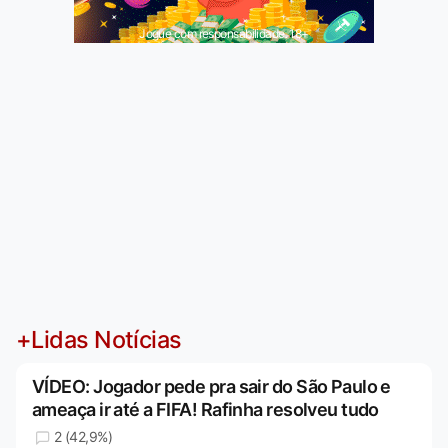
Jogue com responsabilidade. 18+
+Lidas Notícias
VÍDEO: Jogador pede pra sair do São Paulo e
ameaça ir até a FIFA! Rafinha resolveu tudo
2 (42,9%)