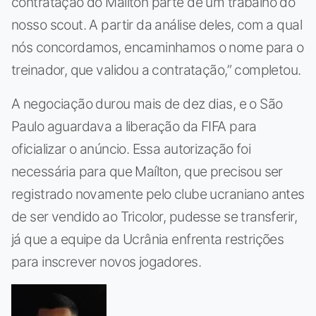
contratação do Maílton parte de um trabalho do
nosso scout. A partir da análise deles, com a qual
nós concordamos, encaminhamos o nome para o
treinador, que validou a contratação,” completou.
A negociação durou mais de dez dias, e o São
Paulo aguardava a liberação da FIFA para
oficializar o anúncio. Essa autorização foi
necessária para que Maílton, que precisou ser
registrado novamente pelo clube ucraniano antes
de ser vendido ao Tricolor, pudesse se transferir,
já que a equipe da Ucrânia enfrenta restrições
para inscrever novos jogadores.