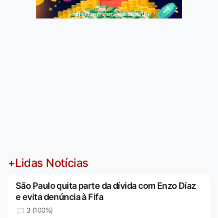
Jogue com responsabilidade. 18+
+Lidas Notícias
São Paulo quita parte da dívida com Enzo Díaz
e evita denúncia à Fifa
3 (100%)