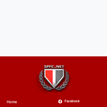
Facebook
Home