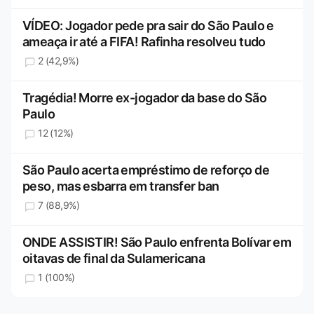
VÍDEO: Jogador pede pra sair do São Paulo e
ameaça ir até a FIFA! Rafinha resolveu tudo
2 (42,9%)
Tragédia! Morre ex-jogador da base do São
Paulo
12 (12%)
São Paulo acerta empréstimo de reforço de
peso, mas esbarra em transfer ban
7 (88,9%)
ONDE ASSISTIR! São Paulo enfrenta Bolívar em
oitavas de final da Sulamericana
1 (100%)