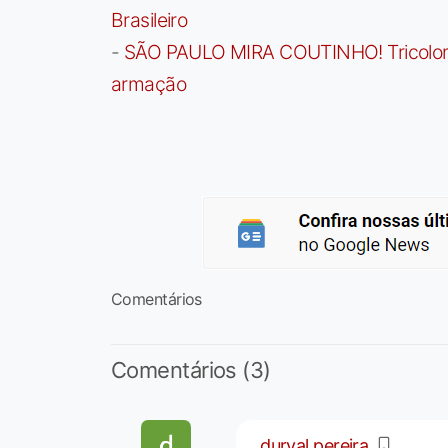
Brasileiro
-
SÃO PAULO MIRA COUTINHO! Tricolor a
armação
Comentários
Comentários (3)
durval pereira