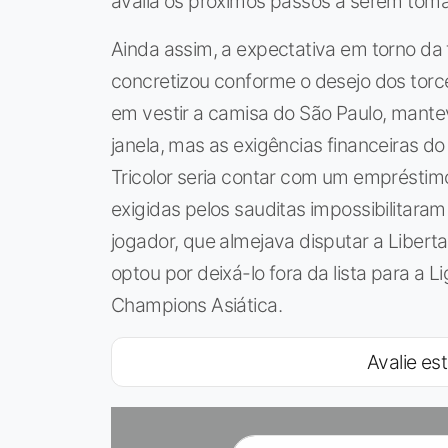
avalia os próximos passos a serem tom
Ainda assim, a expectativa em torno da
concretizou conforme o desejo dos torc
em vestir a camisa do São Paulo, mante
janela, mas as exigências financeiras do 
Tricolor seria contar com um empréstimo
exigidas pelos sauditas impossibilitara
jogador, que almejava disputar a Libertad
optou por deixá-lo fora da lista para a L
Champions Asiática.
Avalie est