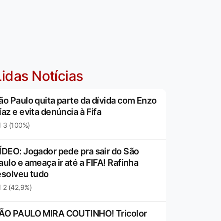
idas Notícias
ão Paulo quita parte da dívida com Enzo
íaz e evita denúncia à Fifa
3 (100%)
ÍDEO: Jogador pede pra sair do São
aulo e ameaça ir até a FIFA! Rafinha
esolveu tudo
2 (42,9%)
ÃO PAULO MIRA COUTINHO! Tricolor