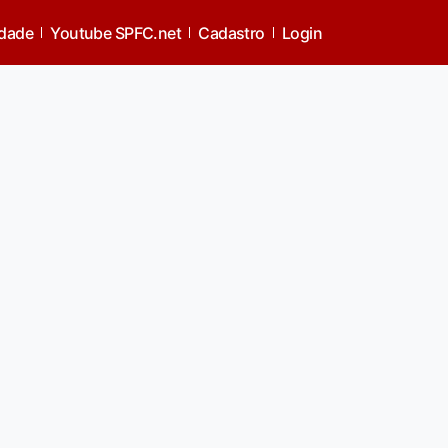
idade
Youtube SPFC.net
Cadastro
Login