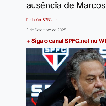
ausência de Marcos
Redação:
SPFC.net
3 de Setembro de 2025
+ Siga o canal SPFC.net no 