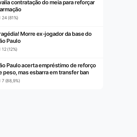
valia contratação do meia para reforçar
 armação
24 (81%)
ragédia! Morre ex-jogador da base do
ão Paulo
12 (12%)
ão Paulo acerta empréstimo de reforço
e peso, mas esbarra em transfer ban
7 (88,9%)