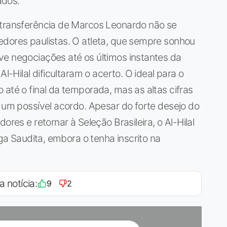
ados.
 transferência de Marcos Leonardo não se
edores paulistas. O atleta, que sempre sonhou
ve negociações até os últimos instantes da
Al-Hilal dificultaram o acerto. O ideal para o
 até o final da temporada, mas as altas cifras
m um possível acordo. Apesar do forte desejo do
ores e retornar à Seleção Brasileira, o Al-Hilal
iga Saudita, embora o tenha inscrito na
a notícia:
9
2