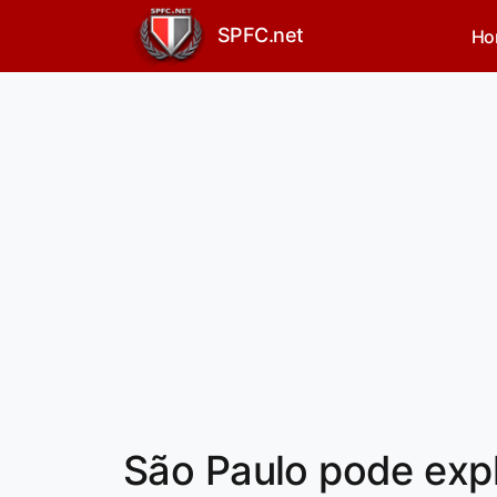
SPFC.net
Ho
São Paulo pode expl