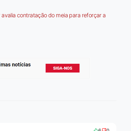
valia contratação do meia para reforçar a
6
0