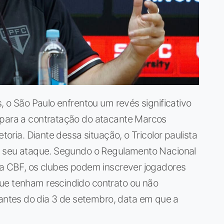
s, o São Paulo enfrentou um revés significativo
 para a contratação do atacante Marcos
etoria. Diante dessa situação, o Tricolor paulista
ar seu ataque. Segundo o Regulamento Nacional
da CBF, os clubes podem inscrever jogadores
ue tenham rescindido contrato ou não
ntes do dia 3 de setembro, data em que a