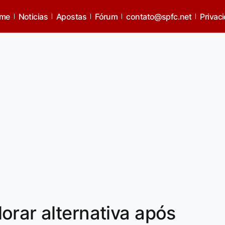
me
Noticias
Apostas
Fórum
contato@spfc.net
Privac
orar alternativa após