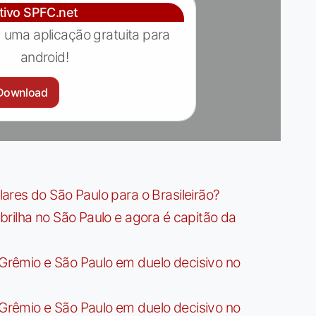
ativo SPFC.net
 uma aplicação gratuita para
android!
Download
res do São Paulo para o Brasileirão?
rilha no São Paulo e agora é capitão da
rêmio e São Paulo em duelo decisivo no
rêmio e São Paulo em duelo decisivo no