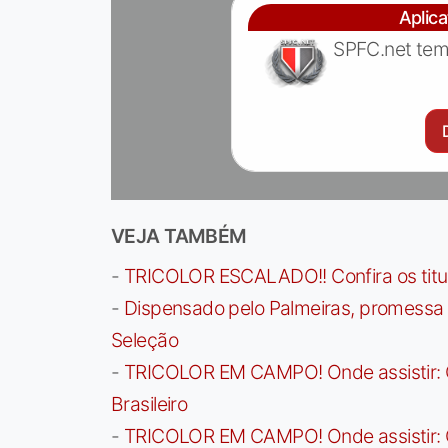
Aplic
SPFC.net tem
VEJA TAMBÉM
-
TRICOLOR ESCALADO!! Confira os titula
-
Dispensado pelo Palmeiras, promessa b
Seleção
-
TRICOLOR EM CAMPO! Onde assistir: G
Brasileiro
-
TRICOLOR EM CAMPO! Onde assistir: G