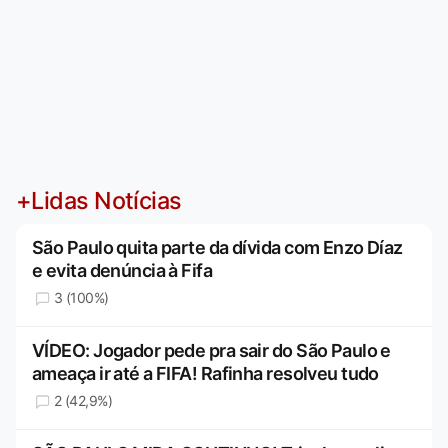
+Lidas Notícias
São Paulo quita parte da dívida com Enzo Díaz
e evita denúncia à Fifa
3 (100%)
VÍDEO: Jogador pede pra sair do São Paulo e
ameaça ir até a FIFA! Rafinha resolveu tudo
2 (42,9%)