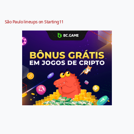
São Paulo lineups on Starting11
Jogue com responsabilidade. 18+