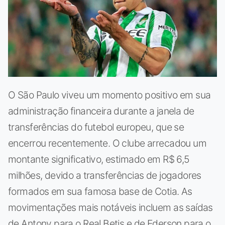
O São Paulo viveu um momento positivo em sua
administração financeira durante a janela de
transferências do futebol europeu, que se
encerrou recentemente. O clube arrecadou um
montante significativo, estimado em R$ 6,5
milhões, devido a transferências de jogadores
formados em sua famosa base de Cotia. As
movimentações mais notáveis incluem as saídas
de Antony para o Real Betis e de Ederson para o