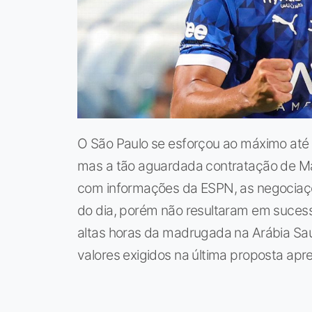
O São Paulo se esforçou ao máximo até 
mas a tão aguardada contratação de Ma
com informações da ESPN, as negociaçõe
do dia, porém não resultaram em sucess
altas horas da madrugada na Arábia Sau
valores exigidos na última proposta apr