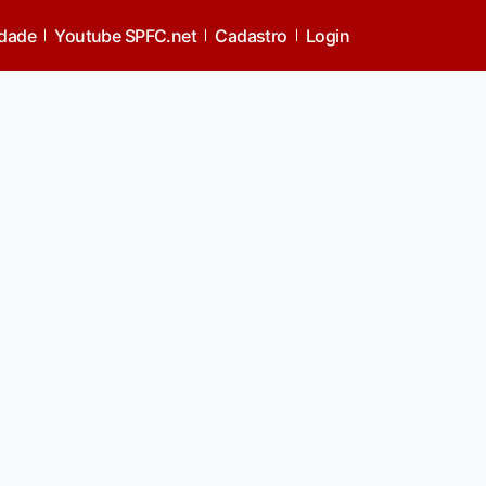
idade
Youtube SPFC.net
Cadastro
Login