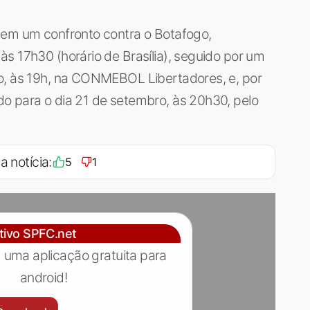
uem um confronto contra o Botafogo,
s 17h30 (horário de Brasília), seguido por um
o, às 19h, na CONMEBOL Libertadores, e, por
o para o dia 21 de setembro, às 20h30, pelo
a notícia:
5
1
ativo SPFC.net
 uma aplicação gratuita para
android!