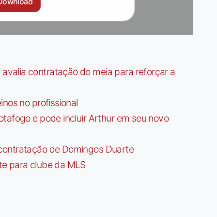
Download
valia contratação do meia para reforçar a
nos no profissional
tafogo e pode incluir Arthur em seu novo
contratação de Domingos Duarte
te para clube da MLS