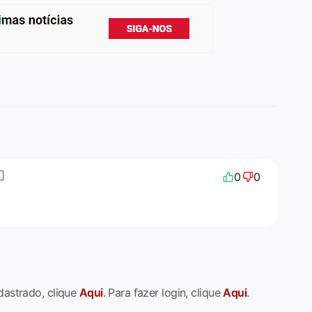
0
0
dastrado, clique
Aqui
. Para fazer login, clique
Aqui
.