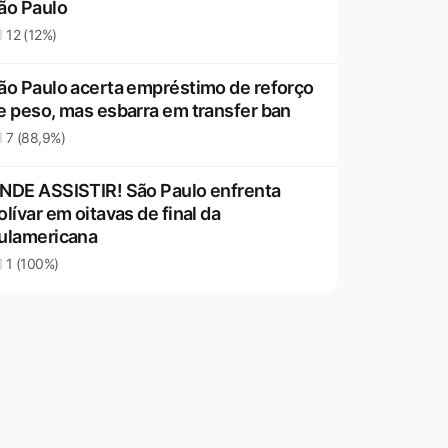
ão Paulo
12 (12%)
ão Paulo acerta empréstimo de reforço
e peso, mas esbarra em transfer ban
7 (88,9%)
NDE ASSISTIR! São Paulo enfrenta
olívar em oitavas de final da
ulamericana
1 (100%)