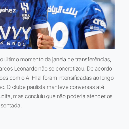
o último momento da janela de transferências,
rcos Leonardo não se concretizou. De acordo
s com o Al Hilal foram intensificadas ao longo
o. O clube paulista manteve conversas até
dita, mas concluiu que não poderia atender os
esentada.