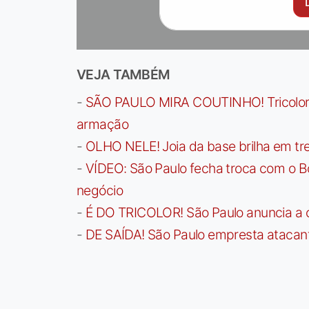
VEJA TAMBÉM
-
SÃO PAULO MIRA COUTINHO! Tricolor a
armação
-
OLHO NELE! Joia da base brilha em trei
-
VÍDEO: São Paulo fecha troca com o Bo
negócio
-
É DO TRICOLOR! São Paulo anuncia a 
-
DE SAÍDA! São Paulo empresta atacan