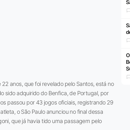
S
S
d
O
B
S
 22 anos, que foi revelado pelo Santos, está no
do sido adquirido do Benfica, de Portugal, por
s passou por 43 jogos oficiais, registrando 29
 atleta, o São Paulo anunciou no final dessa
igoni, que já havia tido uma passagem pelo