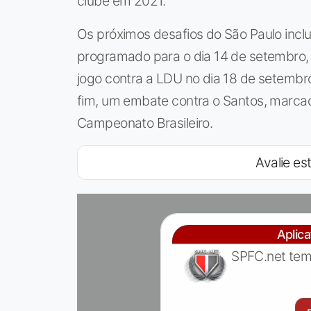
clube em 2021.
Os próximos desafios do São Paulo incl
programado para o dia 14 de setembro, à
jogo contra a LDU no dia 18 de setembr
fim, um embate contra o Santos, marcad
Campeonato Brasileiro.
Avalie est
Aplic
SPFC.net tem