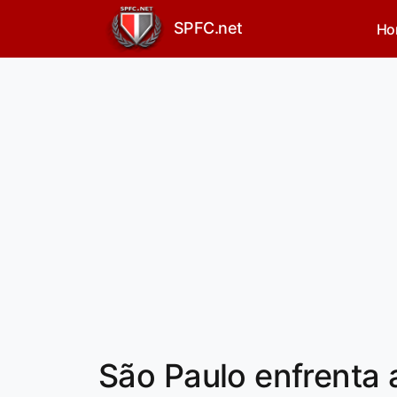
SPFC.net
Ho
São Paulo enfrenta a