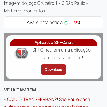
Imagem do jogo Cruzeiro 1 x 0 São Paulo -
Melhores Momentos
Avalie esta notícia:
5
3
Aplicativo SPFC.net
SPFC.net tem uma aplicação
gratuita para android!
Download
VEJA TAMBÉM
-
CAIU O TRANSFERBAN?! São Paulo paga
dívida com a Lazio para tirar transferban e