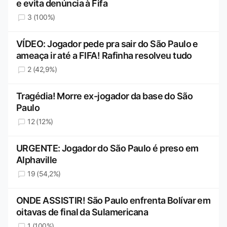
e evita denúncia à Fifa
3 (100%)
VÍDEO: Jogador pede pra sair do São Paulo e
ameaça ir até a FIFA! Rafinha resolveu tudo
2 (42,9%)
Tragédia! Morre ex-jogador da base do São
Paulo
12 (12%)
URGENTE: Jogador do São Paulo é preso em
Alphaville
19 (54,2%)
ONDE ASSISTIR! São Paulo enfrenta Bolívar em
oitavas de final da Sulamericana
1 (100%)