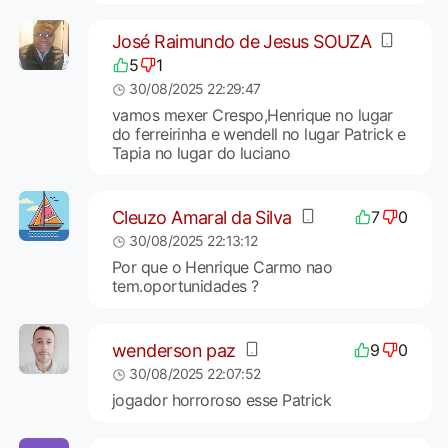
José Raimundo de Jesus SOUZA
5
1
30/08/2025 22:29:47
vamos mexer Crespo,Henrique no lugar
do ferreirinha e wendell no lugar Patrick e
Tapia no lugar do luciano
Cleuzo Amaral da Silva
7
0
30/08/2025 22:13:12
Por que o Henrique Carmo nao
tem.oportunidades ?
wenderson paz
9
0
30/08/2025 22:07:52
jogador horroroso esse Patrick