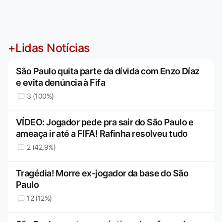
+Lidas Notícias
São Paulo quita parte da dívida com Enzo Díaz
e evita denúncia à Fifa
3 (100%)
VÍDEO: Jogador pede pra sair do São Paulo e
ameaça ir até a FIFA! Rafinha resolveu tudo
2 (42,9%)
Tragédia! Morre ex-jogador da base do São
Paulo
12 (12%)