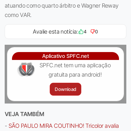
atuando como quarto árbitro e Wagner Reway
como VAR.
Avalie esta notícia:
4
0
Aplicativo SPFC.net
SPFC.net tem uma aplicação
gratuita para android!
Download
VEJA TAMBÉM
-
SÃO PAULO MIRA COUTINHO! Tricolor avalia