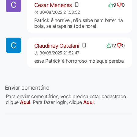
Cesar Menezes
9
0
30/08/2025 21:53:52
Patrick é horrível, não sabe nem bater na
bola, se atrapalha toda hora!
Claudiney Catelani
12
0
30/08/2025 21:52:47
esse Patrick é horroroso moleque pereba
Enviar comentário
Para enviar comentários, você precisa estar cadastrado,
clique
Aqui
. Para fazer login, clique
Aqui
.