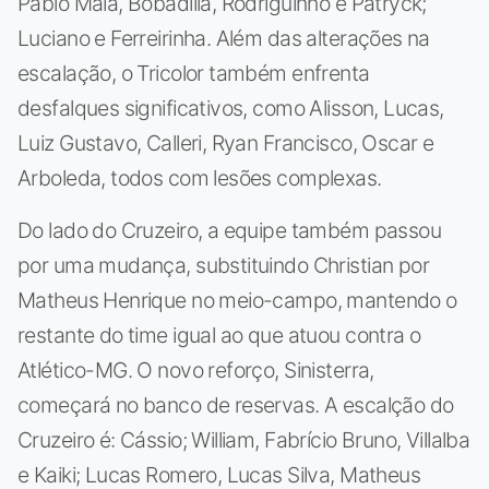
Pablo Maia, Bobadilla, Rodriguinho e Patryck;
Luciano e Ferreirinha. Além das alterações na
escalação, o Tricolor também enfrenta
desfalques significativos, como Alisson, Lucas,
Luiz Gustavo, Calleri, Ryan Francisco, Oscar e
Arboleda, todos com lesões complexas.
Do lado do Cruzeiro, a equipe também passou
por uma mudança, substituindo Christian por
Matheus Henrique no meio-campo, mantendo o
restante do time igual ao que atuou contra o
Atlético-MG. O novo reforço, Sinisterra,
começará no banco de reservas. A escalção do
Cruzeiro é: Cássio; William, Fabrício Bruno, Villalba
e Kaiki; Lucas Romero, Lucas Silva, Matheus