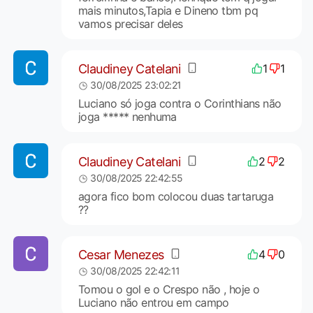
mais minutos,Tapia e Dineno tbm pq
vamos precisar deles
Claudiney Catelani
1
1
30/08/2025 23:02:21
Luciano só joga contra o Corinthians não
joga ***** nenhuma
Claudiney Catelani
2
2
30/08/2025 22:42:55
agora fico bom colocou duas tartaruga
??
Cesar Menezes
4
0
30/08/2025 22:42:11
Tomou o gol e o Crespo não , hoje o
Luciano não entrou em campo