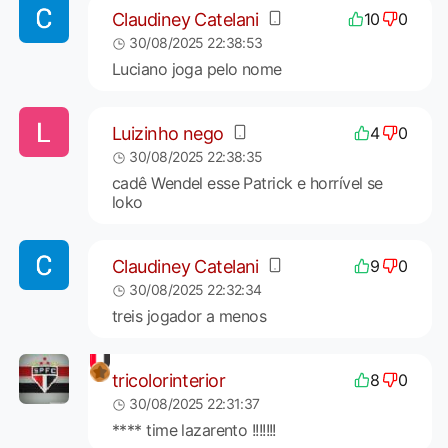
Claudiney Catelani
10
0
30/08/2025 22:38:53
Luciano joga pelo nome
Luizinho nego
4
0
30/08/2025 22:38:35
cadê Wendel esse Patrick e horrível se
loko
Claudiney Catelani
9
0
30/08/2025 22:32:34
treis jogador a menos
tricolorinterior
8
0
30/08/2025 22:31:37
**** time lazarento !!!!!!!