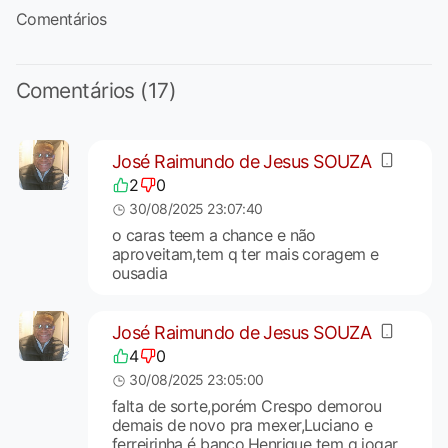
Comentários
Comentários (17)
José Raimundo de Jesus SOUZA
2
0
30/08/2025 23:07:40
o caras teem a chance e não
aproveitam,tem q ter mais coragem e
ousadia
José Raimundo de Jesus SOUZA
4
0
30/08/2025 23:05:00
falta de sorte,porém Crespo demorou
demais de novo pra mexer,Luciano e
ferreirinha é banco,Henrique tem q jogar