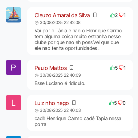
Cleuzo Amaral da Silva
2
1
30/08/2025 22:42:08
Vai por o Tânia e nao o Henrique Carmo.
tem alguma coisa muito estranha nesse
clube por que nao eh possível que que
ele nao tenha oportunidades .
Paulo Mattos
5
1
30/08/2025 22:40:09
Esse Luciano é ridículo.
Luizinho nego
5
0
30/08/2025 22:40:03
cadê Henrique Carmo cadê Tapia nessa
porra