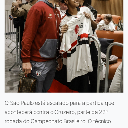
O São Paulo está escalado para a partida que
acontecerá contra o Cruzeiro, parte da 22ª
rodada do Campeonato Brasileiro. O técnico