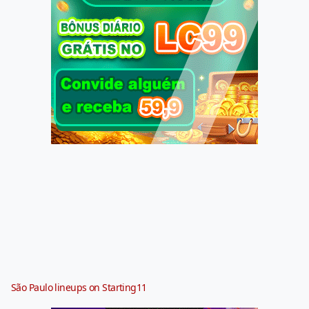
São Paulo lineups on Starting11