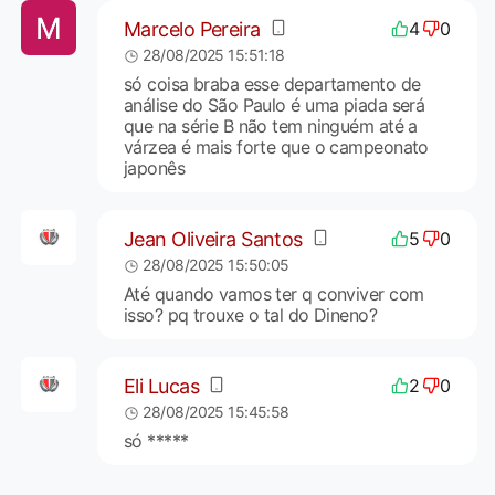
Marcelo Pereira
4
0
28/08/2025 15:51:18
só coisa braba esse departamento de
análise do São Paulo é uma piada será
que na série B não tem ninguém até a
várzea é mais forte que o campeonato
japonês
Jean Oliveira Santos
5
0
28/08/2025 15:50:05
Até quando vamos ter q conviver com
isso? pq trouxe o tal do Dineno?
Eli Lucas
2
0
28/08/2025 15:45:58
só *****