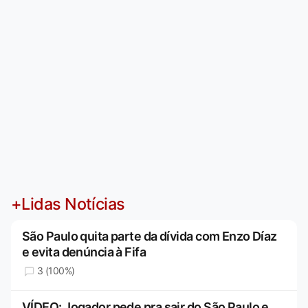
+Lidas Notícias
São Paulo quita parte da dívida com Enzo Díaz
e evita denúncia à Fifa
3 (100%)
VÍDEO: Jogador pede pra sair do São Paulo e