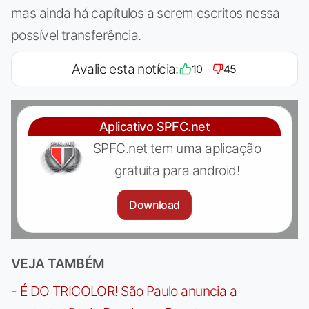
mas ainda há capítulos a serem escritos nessa
possível transferência.
Avalie esta notícia:
10
45
Aplicativo SPFC.net
SPFC.net tem uma aplicação
gratuita para android!
Download
VEJA TAMBÉM
-
É DO TRICOLOR! São Paulo anuncia a