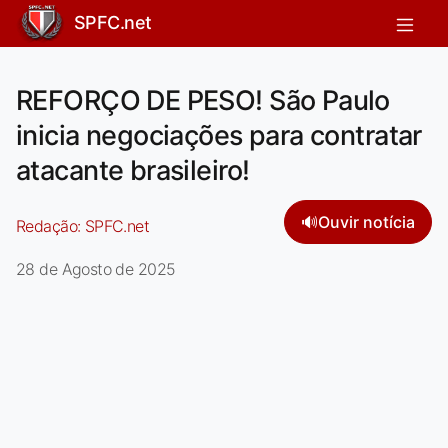
SPFC.net
REFORÇO DE PESO! São Paulo
inicia negociações para contratar
atacante brasileiro!
🔊
Ouvir notícia
Redação:
SPFC.net
28 de Agosto de 2025