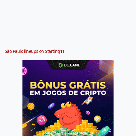
São Paulo lineups on Starting11
Jogue com responsabilidade. 18+