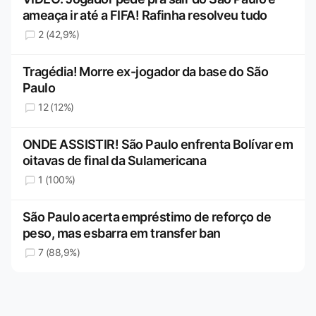
ameaça ir até a FIFA! Rafinha resolveu tudo
2 (42,9%)
Tragédia! Morre ex-jogador da base do São
Paulo
12 (12%)
ONDE ASSISTIR! São Paulo enfrenta Bolívar em
oitavas de final da Sulamericana
1 (100%)
São Paulo acerta empréstimo de reforço de
peso, mas esbarra em transfer ban
7 (88,9%)