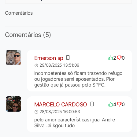
Comentários
Comentários (5)
Emerson sp
2
0
29/08/2025 13:51:09
Incompetentes só ficam trazendo refugo
ou jogadores semi aposentados. Pior
gestão que já passou pelo SPFC.
MARCELO CARDOSO
4
0
28/08/2025 16:00:53
pelo amor características igual Andre
Silva...ai kgou tudo