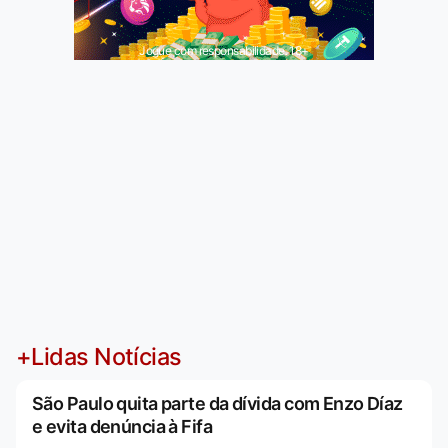
Jogue com responsabilidade. 18+
+Lidas Notícias
São Paulo quita parte da dívida com Enzo Díaz
e evita denúncia à Fifa