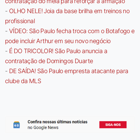
contratação do meia para reforçar a armação
-
OLHO NELE! Joia da base brilha em treinos no
profissional
-
VÍDEO: São Paulo fecha troca com o Botafogo e
pode incluir Arthur em seu novo negócio
-
É DO TRICOLOR! São Paulo anuncia a
contratação de Domingos Duarte
-
DE SAÍDA! São Paulo empresta atacante para
clube da MLS