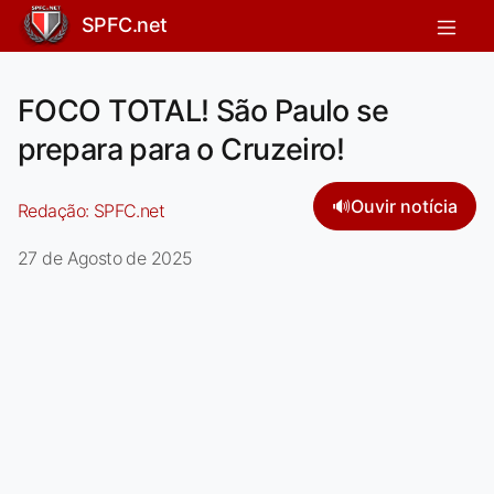
SPFC.net
FOCO TOTAL! São Paulo se
prepara para o Cruzeiro!
🔊
Ouvir notícia
Redação:
SPFC.net
27 de Agosto de 2025