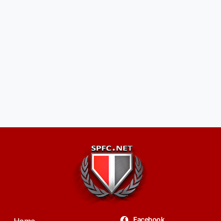
Facebook
Home