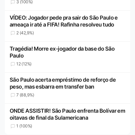
3 (100%)
VÍDEO: Jogador pede pra sair do São Paulo e
ameaça ir até a FIFA! Rafinha resolveu tudo
2 (42,9%)
Tragédia! Morre ex-jogador da base do São
Paulo
12 (12%)
São Paulo acerta empréstimo de reforço de
peso, mas esbarra em transfer ban
7 (88,9%)
ONDE ASSISTIR! São Paulo enfrenta Bolívar em
oitavas de final da Sulamericana
1 (100%)