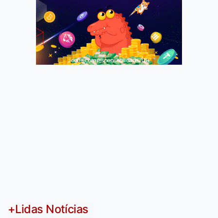
Jogue com responsabilidade. 18+
+Lidas Notícias