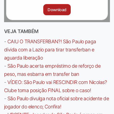
Download
VEJA TAMBÉM
-
CAIU O TRANSFERBAN?! São Paulo paga
dívida com a Lazio para tirar transferban e
aguarda liberação
-
São Paulo acerta empréstimo de reforço de
peso, mas esbarra em transfer ban
-
VÍDEO: São Paulo vai RESCINDIR com Nicolas?
Clube toma posição FINAL sobre o caso!
-
São Paulo divulga nota oficial sobre acidente de
jogador do elenco; Confira!