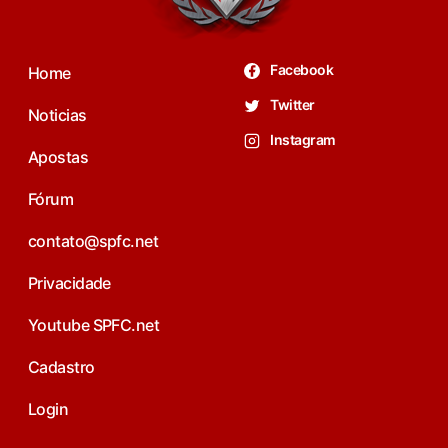
Facebook
Home
Twitter
Noticias
Instagram
Apostas
Fórum
contato@spfc.net
Privacidade
Youtube SPFC.net
Cadastro
Login