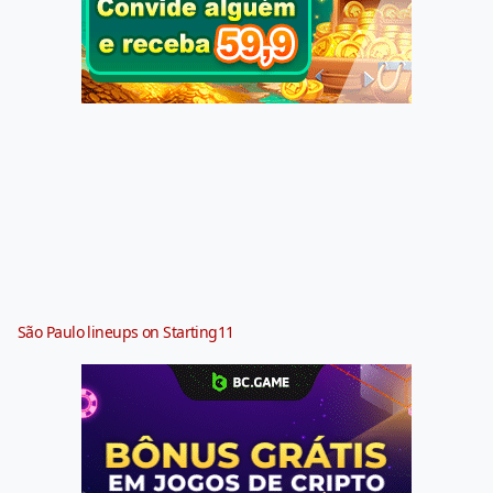
São Paulo lineups on Starting11