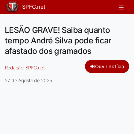
SPFC.net
LESÃO GRAVE! Saiba quanto
tempo André Silva pode ficar
afastado dos gramados
🔊
Ouvir notícia
Redação:
SPFC.net
27 de Agosto de 2025