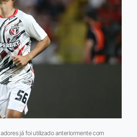
dores já foi utilizado anteriormente com