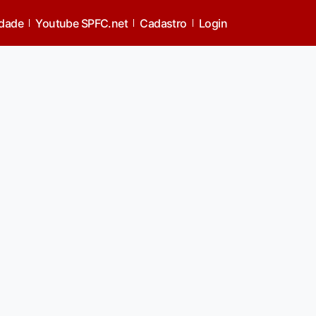
idade
Youtube SPFC.net
Cadastro
Login