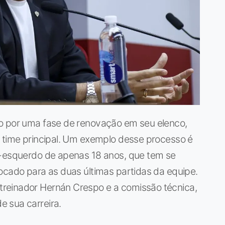
do por uma fase de renovação em seu elenco,
o time principal. Um exemplo desse processo é
l-esquerdo de apenas 18 anos, que tem se
ocado para as duas últimas partidas da equipe.
reinador Hernán Crespo e a comissão técnica,
 sua carreira.