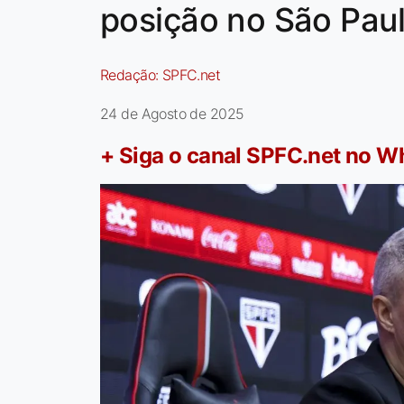
posição no São Paul
Redação:
SPFC.net
24 de Agosto de 2025
+ Siga o canal SPFC.net no 