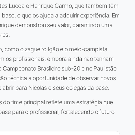
antes Lucca e Henrique Carmo, que também têm
 base, o que os ajuda a adquirir experiência. Em
nrique demonstrou seu valor, garantindo uma
res.
co, como o zagueiro Igão e o meio-campista
m os profissionais, embora ainda não tenham
o Campeonato Brasileiro sub-20 e no Paulistão
são técnica a oportunidade de observar novos
abrir para Nicolás e seus colegas da base.
do time principal reflete uma estratégia que
base para o profissional, fortalecendo o futuro