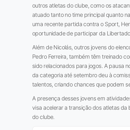
outros atletas do clube, como os atac
atuado tanto no time principal quanto na
uma recente partida contra o Sport, He
oportunidade de participar da Libertado
Além de Nicolás, outros jovens do elen
Pedro Ferreira, também têm treinado co
sido relacionados para jogos. A pausa n
da categoria até setembro deu à comis
talentos, criando chances que podem se 
A presença desses jovens em atividades 
visa acelerar a transição dos atletas da 
do clube.