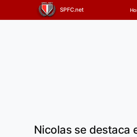
SPFC.net
Ho
Nicolas se destaca 