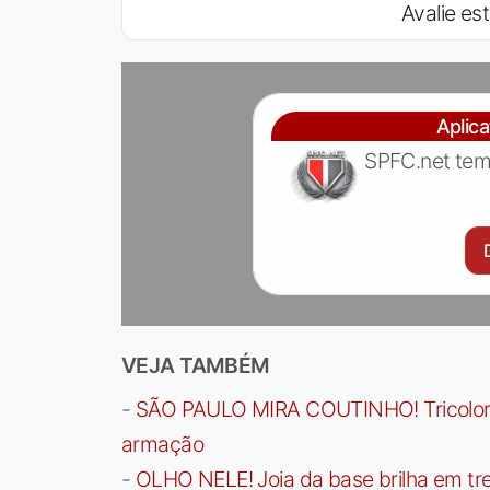
Avalie est
Aplic
SPFC.net tem
VEJA TAMBÉM
-
SÃO PAULO MIRA COUTINHO! Tricolor a
armação
-
OLHO NELE! Joia da base brilha em trei