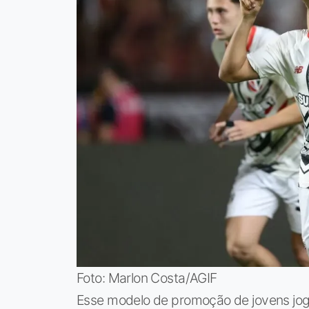
Foto: Marlon Costa/AGIF
Esse modelo de promoção de jovens joga