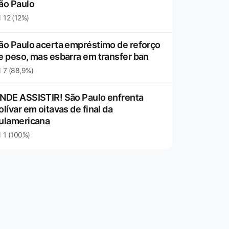
ão Paulo
12 (12%)
ão Paulo acerta empréstimo de reforço
e peso, mas esbarra em transfer ban
7 (88,9%)
NDE ASSISTIR! São Paulo enfrenta
olívar em oitavas de final da
ulamericana
1 (100%)