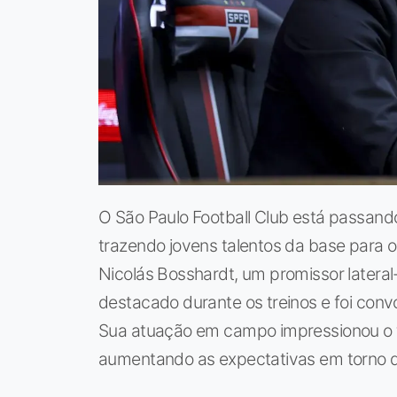
O São Paulo Football Club está passan
trazendo jovens talentos da base para 
Nicolás Bosshardt, um promissor latera
destacado durante os treinos e foi conv
Sua atuação em campo impressionou o t
aumentando as expectativas em torno de