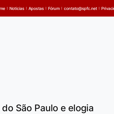
me
Noticias
Apostas
Fórum
contato@spfc.net
Privac
 do São Paulo e elogia