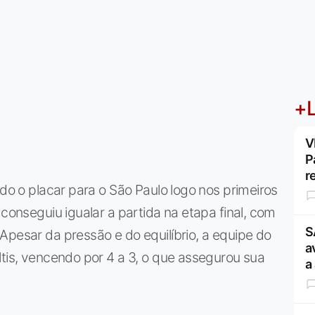
+L
V
P
r
ndo o placar para o São Paulo logo nos primeiros
 conseguiu igualar a partida na etapa final, com
S
Apesar da pressão e do equilíbrio, a equipe do
a
ltis, vencendo por 4 a 3, o que assegurou sua
a