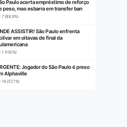
ão Paulo acerta empréstimo de reforço
e peso, mas esbarra em transfer ban
7 (88,9%)
NDE ASSISTIR! São Paulo enfrenta
olívar em oitavas de final da
ulamericana
1 (100%)
RGENTE: Jogador do São Paulo é preso
m Alphaville
19 (57,7%)