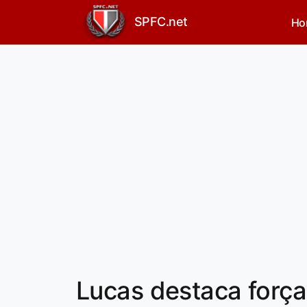
SPFC.net
Ho
Lucas destaca força