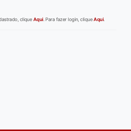
dastrado, clique
Aqui
. Para fazer login, clique
Aqui
.