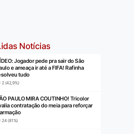
idas Notícias
ÍDEO: Jogador pede pra sair do São
aulo e ameaça ir até a FIFA! Rafinha
esolveu tudo
2 (42,9%)
ÃO PAULO MIRA COUTINHO! Tricolor
valia contratação do meia para reforçar
 armação
24 (81%)