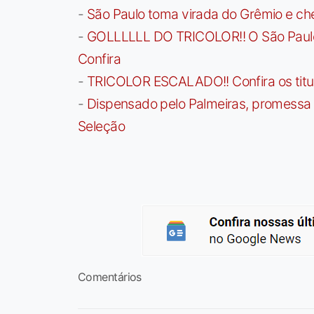
-
São Paulo toma virada do Grêmio e che
-
GOLLLLLL DO TRICOLOR!! O São Paulo a
Confira
-
TRICOLOR ESCALADO!! Confira os titula
-
Dispensado pelo Palmeiras, promessa b
Seleção
Comentários