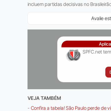
incluem partidas decisivas no Brasileirã
Avalie est
Aplic
SPFC.net tem
VEJA TAMBÉM
-
Confira a tabela! São Paulo perde de v