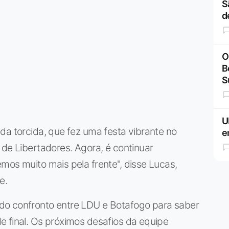
S
d
O
B
S
U
da torcida, que fez uma festa vibrante no
e
 de Libertadores. Agora, é continuar
mos muito mais pela frente", disse Lucas,
e.
do confronto entre LDU e Botafogo para saber
e final. Os próximos desafios da equipe