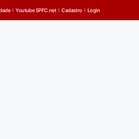
idade
Youtube SPFC.net
Cadastro
Login