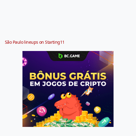
São Paulo lineups on Starting11
Jogue com responsabilidade. 18+