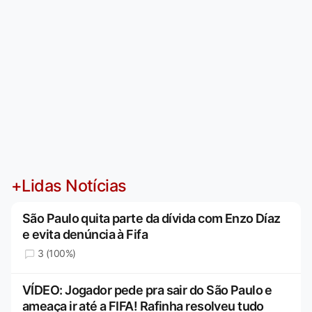
+Lidas Notícias
São Paulo quita parte da dívida com Enzo Díaz
e evita denúncia à Fifa
3 (100%)
VÍDEO: Jogador pede pra sair do São Paulo e
ameaça ir até a FIFA! Rafinha resolveu tudo