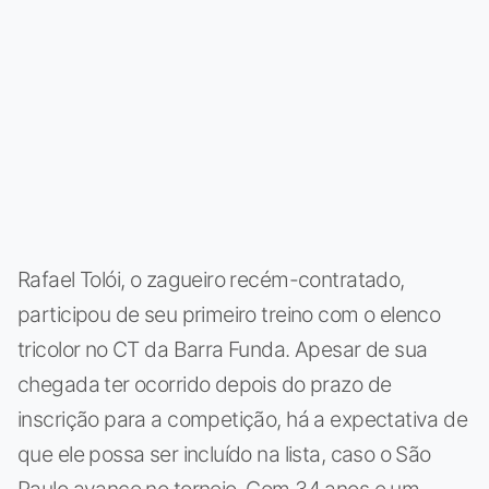
Rafael Tolói, o zagueiro recém-contratado,
participou de seu primeiro treino com o elenco
tricolor no CT da Barra Funda. Apesar de sua
chegada ter ocorrido depois do prazo de
inscrição para a competição, há a expectativa de
que ele possa ser incluído na lista, caso o São
Paulo avance no torneio. Com 34 anos e um