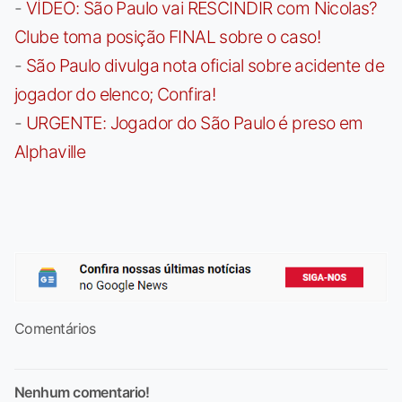
-
VÍDEO: São Paulo vai RESCINDIR com Nicolas?
Clube toma posição FINAL sobre o caso!
-
São Paulo divulga nota oficial sobre acidente de
jogador do elenco; Confira!
-
URGENTE: Jogador do São Paulo é preso em
Alphaville
Comentários
Nenhum comentario!