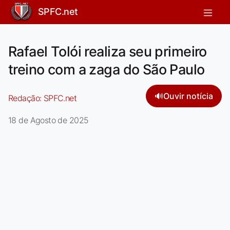
SPFC.net
Rafael Tolói realiza seu primeiro
treino com a zaga do São Paulo
🔊
Ouvir notícia
Redação:
SPFC.net
18 de Agosto de 2025