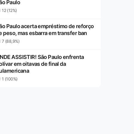
ão Paulo
12 (12%)
ão Paulo acerta empréstimo de reforço
e peso, mas esbarra em transfer ban
7 (88,9%)
NDE ASSISTIR! São Paulo enfrenta
olívar em oitavas de final da
ulamericana
1 (100%)