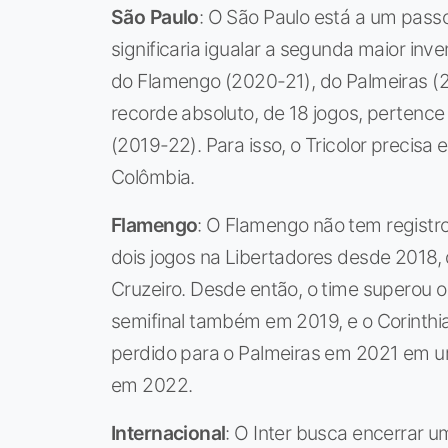
São Paulo
: O São Paulo está a um pass
significaria igualar a segunda maior inve
do Flamengo (2020-21), do Palmeiras (2
recorde absoluto, de 18 jogos, pertence
(2019-22). Para isso, o Tricolor precis
Colômbia.
Flamengo
: O Flamengo não tem registros
dois jogos na Libertadores desde 2018, 
Cruzeiro. Desde então, o time superou o
semifinal também em 2019, e o Corinth
perdido para o Palmeiras em 2021 em u
em 2022.
Internacional
: O Inter busca encerrar 