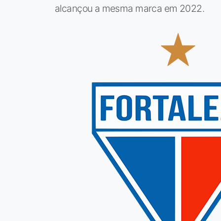
alcançou a mesma marca em 2022.