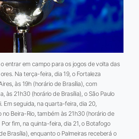
ão entrar em campo para os jogos de volta das
es. Na terça-feira, dia 19, o Fortaleza
ires, às 19h (horário de Brasília), com
 às 21h30 (horário de Brasília), o São Paulo
 Em seguida, na quarta-feira, dia 20,
o no Beira-Rio, também às 21h30 (horário de
Por fim, na quinta-feira, dia 21, o Botafogo
 de Brasília), enquanto o Palmeiras receberá o