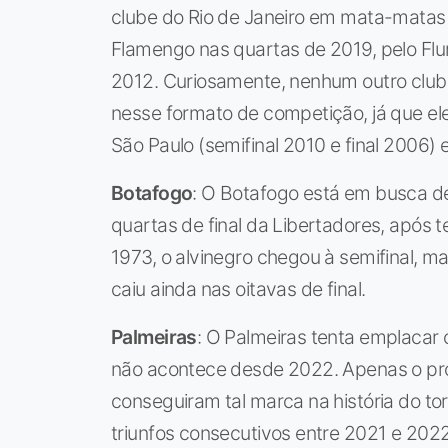
clube do Rio de Janeiro em mata-matas d
Flamengo nas quartas de 2019, pelo Flu
2012. Curiosamente, nenhum outro clube
nesse formato de competição, já que el
São Paulo (semifinal 2010 e final 2006) 
Botafogo
: O Botafogo está em busca de
quartas de final da Libertadores, após 
1973, o alvinegro chegou à semifinal, 
caiu ainda nas oitavas de final.
Palmeiras
: O Palmeiras tenta emplacar o
não acontece desde 2022. Apenas o próp
conseguiram tal marca na história do t
triunfos consecutivos entre 2021 e 2022