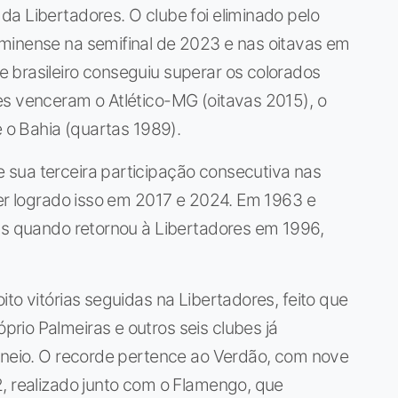
a Libertadores. O clube foi eliminado pelo
minense na semifinal de 2023 e nas oitavas em
 brasileiro conseguiu superar os colorados
es venceram o Atlético-MG (oitavas 2015), o
e o Bahia (quartas 1989).
 sua terceira participação consecutiva nas
ter logrado isso em 2017 e 2024. Em 1963 e
mas quando retornou à Libertadores em 1996,
ito vitórias seguidas na Libertadores, feito que
rio Palmeiras e outros seis clubes já
orneio. O recorde pertence ao Verdão, com nove
, realizado junto com o Flamengo, que