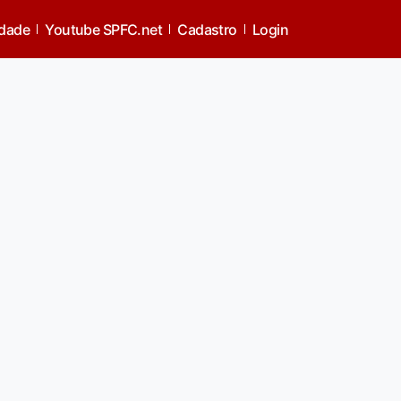
idade
Youtube SPFC.net
Cadastro
Login