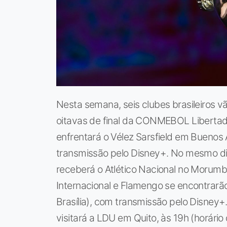
Nesta semana, seis clubes brasileiros v
oitavas de final da CONMEBOL Libertador
enfrentará o Vélez Sarsfield em Buenos A
transmissão pelo Disney+. No mesmo dia,
receberá o Atlético Nacional no Morumbi.
Internacional e Flamengo se encontrarã
Brasília), com transmissão pelo Disney+. 
visitará a LDU em Quito, às 19h (horário