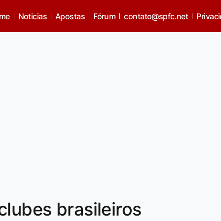
me
Noticias
Apostas
Fórum
contato@spfc.net
Privac
clubes brasileiros