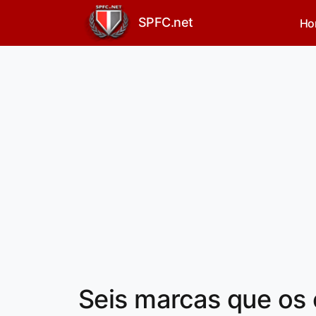
SPFC.net
Ho
Seis marcas que os 