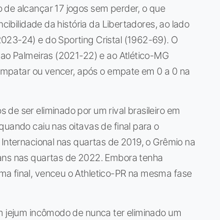
o de alcançar 17 jogos sem perder, o que
ncibilidade da história da Libertadores, ao lado
023-24) e do Sporting Cristal (1962-69). O
 ao Palmeiras (2021-22) e ao Atlético-MG
a empatar ou vencer, após o empate em 0 a 0 na
 de ser eliminado por um rival brasileiro em
quando caiu nas oitavas de final para o
 Internacional nas quartas de 2019, o Grêmio na
ians nas quartas de 2022. Embora tenha
ma final, venceu o Athletico-PR na mesma fase
um jejum incômodo de nunca ter eliminado um