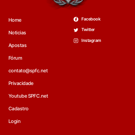
Facebook
Home
Twitter
Noticias
Instagram
Apostas
Fórum
contato@spfc.net
Privacidade
Youtube SPFC.net
Cadastro
Login