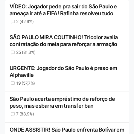
VÍDEO: Jogador pede pra sair do São Paulo e
ameaça ir até a FIFA! Rafinha resolveu tudo
2 (42,9%)
SÃO PAULO MIRA COUTINHO! Tricolor avalia
contratação do meia para reforçar a armação
25 (81,3%)
URGENTE: Jogador do São Paulo é preso em
Alphaville
19 (57,7%)
São Paulo acerta empréstimo de reforço de
peso, mas esbarra em transfer ban
7 (88,9%)
ONDE ASSISTIR! São Paulo enfrenta Bolívar em