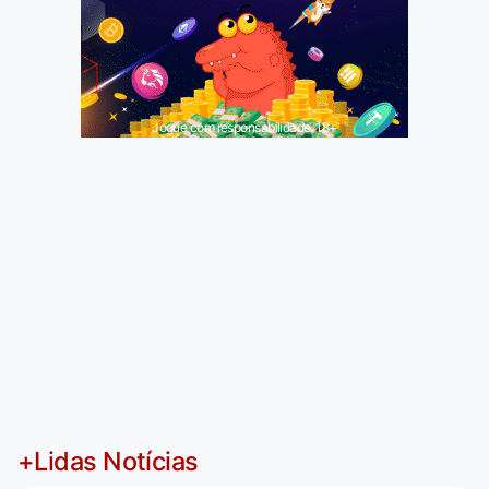
Jogue com responsabilidade. 18+
+Lidas Notícias