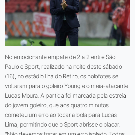
No emocionante empate de 2 a 2 entre São
Paulo e Sport, realizado na noite deste sábado
(16), no estádio Ilha do Retiro, os holofotes se
voltaram para o goleiro Young e o meia-atacante
Lucas Moura. A partida foi marcada pela estreia
do jovem goleiro, que aos quatro minutos
cometeu um erro ao tocar a bola para Lucas
Lima, permitindo que o Sport abrisse o placar.
"Não devemos focar em um erro isolado. Todos