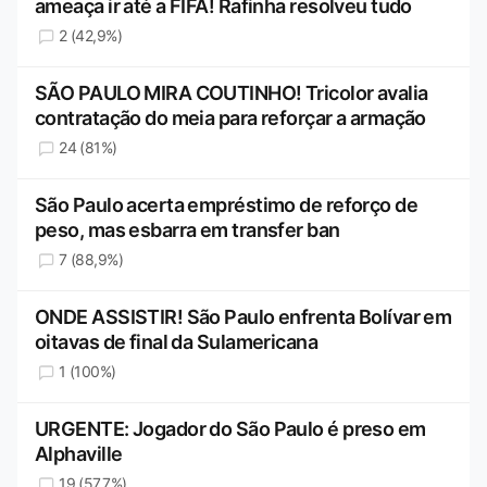
ameaça ir até a FIFA! Rafinha resolveu tudo
2 (42,9%)
SÃO PAULO MIRA COUTINHO! Tricolor avalia
contratação do meia para reforçar a armação
24 (81%)
São Paulo acerta empréstimo de reforço de
peso, mas esbarra em transfer ban
7 (88,9%)
ONDE ASSISTIR! São Paulo enfrenta Bolívar em
oitavas de final da Sulamericana
1 (100%)
URGENTE: Jogador do São Paulo é preso em
Alphaville
19 (57,7%)