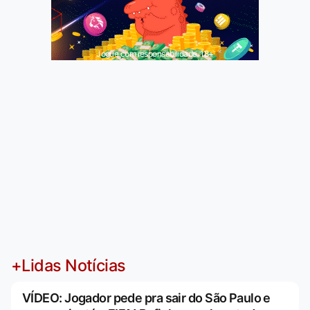
Jogue com responsabilidade. 18+
+Lidas Notícias
VÍDEO: Jogador pede pra sair do São Paulo e