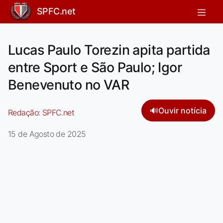
SPFC.net
Lucas Paulo Torezin apita partida
entre Sport e São Paulo; Igor
Benevenuto no VAR
🔊
Ouvir notícia
Redação:
SPFC.net
15 de Agosto de 2025