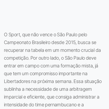
O Sport, que não vence o São Paulo pelo
Campeonato Brasileiro desde 2015, busca se
recuperar na tabela em um momento crucial da
competição. Por outro lado, o São Paulo deve
entrar em campo com uma formação mista, já
que tem um compromisso importante na
Libertadores na próxima semana. Essa situação
sublinha a necessidade de uma arbitragem
imparcial e eficiente, que consiga administrar a
intensidade do time pernambucano e a