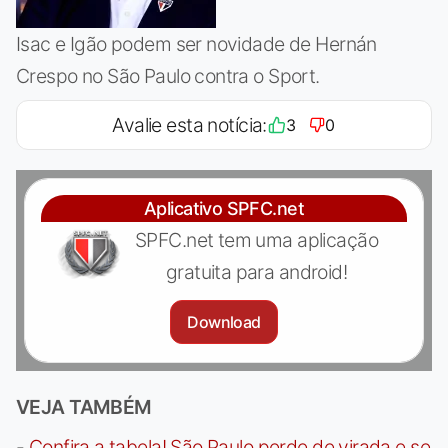
Isac e Igão podem ser novidade de Hernán
Crespo no São Paulo contra o Sport.
Avalie esta notícia:
3
0
Aplicativo SPFC.net
SPFC.net tem uma aplicação
gratuita para android!
Download
VEJA TAMBÉM
-
Confira a tabela! São Paulo perde de virada e se