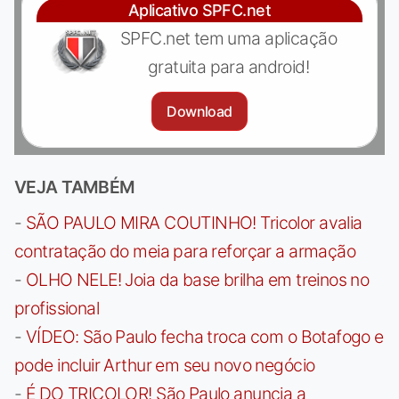
Aplicativo SPFC.net
SPFC.net tem uma aplicação
gratuita para android!
Download
VEJA TAMBÉM
-
SÃO PAULO MIRA COUTINHO! Tricolor avalia
contratação do meia para reforçar a armação
-
OLHO NELE! Joia da base brilha em treinos no
profissional
-
VÍDEO: São Paulo fecha troca com o Botafogo e
pode incluir Arthur em seu novo negócio
-
É DO TRICOLOR! São Paulo anuncia a