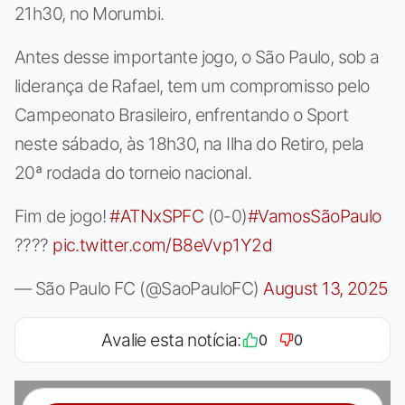
21h30, no Morumbi.
Antes desse importante jogo, o São Paulo, sob a
liderança de Rafael, tem um compromisso pelo
Campeonato Brasileiro, enfrentando o Sport
neste sábado, às 18h30, na Ilha do Retiro, pela
20ª rodada do torneio nacional.
Fim de jogo!
#ATNxSPFC
(0-0)
#VamosSãoPaulo
????
pic.twitter.com/B8eVvp1Y2d
— São Paulo FC (@SaoPauloFC)
August 13, 2025
Avalie esta notícia:
0
0