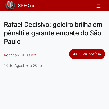
SPFC.net
Rafael Decisivo: goleiro brilha em
pênalti e garante empate do São
Paulo
🔊
Ouvir notícia
Redação:
SPFC.net
13 de Agosto de 2025