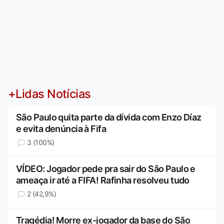
+Lidas Notícias
São Paulo quita parte da dívida com Enzo Díaz
e evita denúncia à Fifa
3 (100%)
VÍDEO: Jogador pede pra sair do São Paulo e
ameaça ir até a FIFA! Rafinha resolveu tudo
2 (42,9%)
Tragédia! Morre ex-jogador da base do São