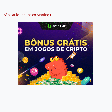
São Paulo lineups on Starting11
Jogue com responsabilidade. 18+