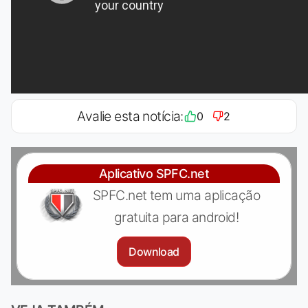
Avalie esta notícia:
0
2
Aplicativo SPFC.net
SPFC.net tem uma aplicação
gratuita para android!
Download