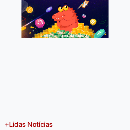
Jogue com responsabilidade. 18+
+Lidas Notícias