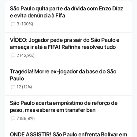
São Paulo quita parte da dívida com Enzo Díaz
e evita denúncia à Fifa
3 (100%)
VÍDEO: Jogador pede pra sair do São Paulo e
ameaça ir até a FIFA! Rafinha resolveu tudo
2 (42,9%)
Tragédia! Morre ex-jogador da base do São
Paulo
12 (12%)
São Paulo acerta empréstimo de reforço de
peso, mas esbarra em transfer ban
7 (88,9%)
ONDE ASSISTIR! São Paulo enfrenta Bolívar em