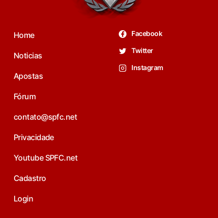
Facebook
Home
Twitter
Noticias
Instagram
Apostas
Fórum
contato@spfc.net
Privacidade
Youtube SPFC.net
Cadastro
Login