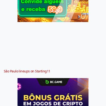
São Paulo lineups on Starting11