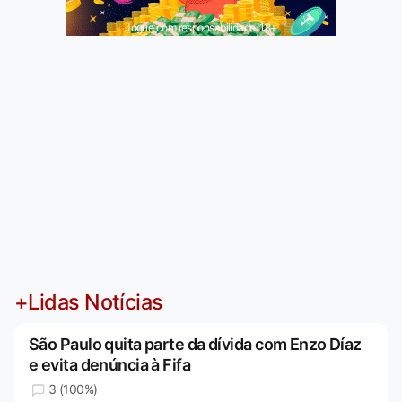
Jogue com responsabilidade. 18+
+Lidas Notícias
São Paulo quita parte da dívida com Enzo Díaz
e evita denúncia à Fifa
3 (100%)