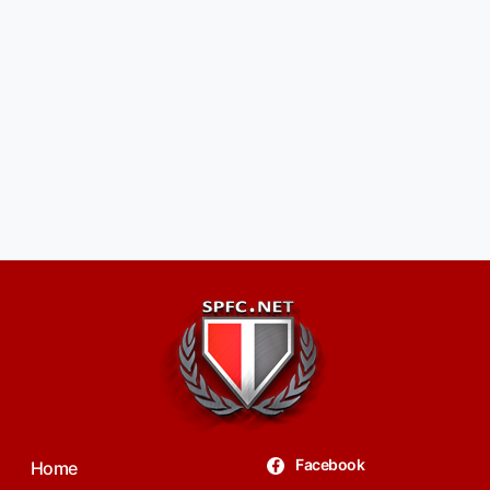
Facebook
Home