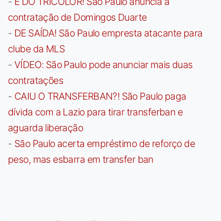
-
É DO TRICOLOR! São Paulo anuncia a
contratação de Domingos Duarte
-
DE SAÍDA! São Paulo empresta atacante para
clube da MLS
-
VÍDEO: São Paulo pode anunciar mais duas
contratações
-
CAIU O TRANSFERBAN?! São Paulo paga
dívida com a Lazio para tirar transferban e
aguarda liberação
-
São Paulo acerta empréstimo de reforço de
peso, mas esbarra em transfer ban