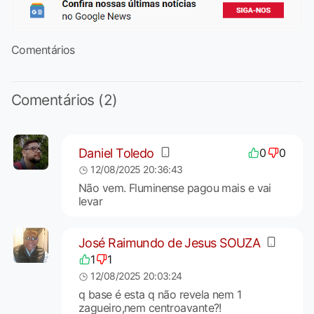
Comentários
Comentários (2)
Daniel Toledo
0
0
12/08/2025 20:36:43
Não vem. Fluminense pagou mais e vai
levar
José Raimundo de Jesus SOUZA
1
1
12/08/2025 20:03:24
q base é esta q não revela nem 1
zagueiro,nem centroavante?!