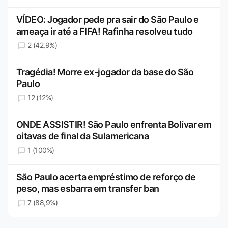
VÍDEO: Jogador pede pra sair do São Paulo e
ameaça ir até a FIFA! Rafinha resolveu tudo
2 (42,9%)
Tragédia! Morre ex-jogador da base do São
Paulo
12 (12%)
ONDE ASSISTIR! São Paulo enfrenta Bolívar em
oitavas de final da Sulamericana
1 (100%)
São Paulo acerta empréstimo de reforço de
peso, mas esbarra em transfer ban
7 (88,9%)