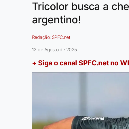
Tricolor busca a ch
argentino!
Redação:
SPFC.net
12 de Agosto de 2025
+ Siga o canal SPFC.net no 