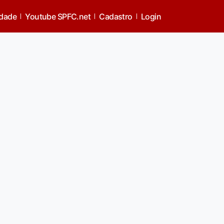
idade
Youtube SPFC.net
Cadastro
Login