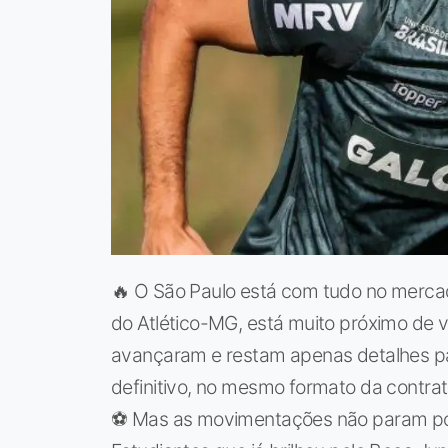
🔥 O São Paulo está com tudo no mercado
do Atlético-MG, está muito próximo de ve
avançaram e restam apenas detalhes par
definitivo, no mesmo formato da contra
⚽ Mas as movimentações não param por 