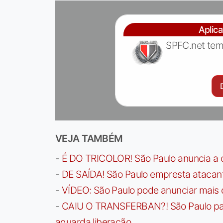
Aplic
SPFC.net tem
VEJA TAMBÉM
-
É DO TRICOLOR! São Paulo anuncia a 
-
DE SAÍDA! São Paulo empresta atacan
-
VÍDEO: São Paulo pode anunciar mais
-
CAIU O TRANSFERBAN?! São Paulo paga 
aguarda liberação